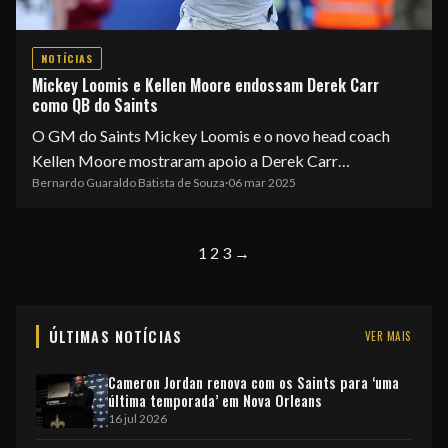
NOTÍCIAS
Mickey Loomis e Kellen Moore endossam Derek Carr
como QB do Saints
O GM do Saints Mickey Loomis e o novo head coach
Kellen Moore mostraram apoio a Derek Carr…
Bernardo Guaraldo Batista de Souza
·
06 mar 2025
1
2
3
→
ÚLTIMAS NOTÍCIAS
VER MAIS
Cameron Jordan renova com os Saints para ‘uma
última temporada’ em Nova Orleans
16 jul 2026