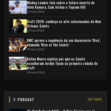
Mickey Loomis fala sobre o futuro incerto de
Alvin Kamara, Cam Jordan e Taysom Hill
19 maio 2026
Draft 2026: conheça os oito selecionados do New
Orleans Saints
19 maio 2026
AMC aprova a sequência da sua docussérie ‘Rise’,
chamada ‘Rise of the Saints’
05 maio 2026
Kellen Moore explica por que os Saints
escolheram Jordyn Tyson na primeira rodada do
draft
04 maio 2026
PODCAST
VER TODOS