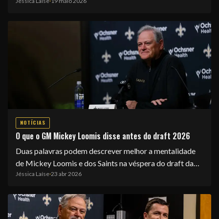
Jéssica Laíse
·
19 maio 2026
EQUIPE
NOTÍCIAS
O que o GM Mickey Loomis disse antes do draft 2026
Duas palavras podem descrever melhor a mentalidade
de Mickey Loomis e dos Saints na véspera do draft da…
Jéssica Laíse
·
23 abr 2026