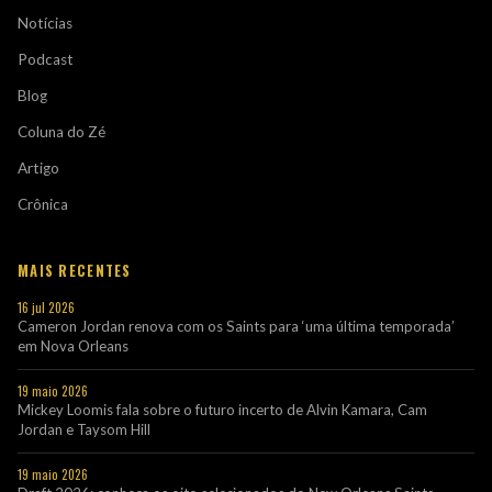
Notícias
Podcast
Blog
Coluna do Zé
Artigo
Crônica
MAIS RECENTES
16 jul 2026
Cameron Jordan renova com os Saints para ‘uma última temporada’
em Nova Orleans
19 maio 2026
Mickey Loomis fala sobre o futuro incerto de Alvin Kamara, Cam
Jordan e Taysom Hill
19 maio 2026