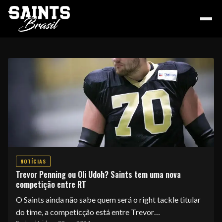
HOME
PODCAST
NOTÍCIAS
COLUNA DO ZÉ
Trevor Penning ou Oli Udoh? Saints tem uma nova
competição entre RT
O Saints ainda não sabe quem será o right tackle titular
NOSSA HISTÓRIA
do time, a competicção está entre Trevor…