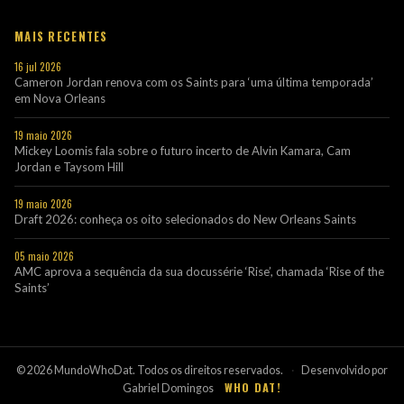
MAIS RECENTES
16 jul 2026
Cameron Jordan renova com os Saints para ‘uma última temporada’
em Nova Orleans
19 maio 2026
Mickey Loomis fala sobre o futuro incerto de Alvin Kamara, Cam
Jordan e Taysom Hill
19 maio 2026
Draft 2026: conheça os oito selecionados do New Orleans Saints
05 maio 2026
AMC aprova a sequência da sua docussérie ‘Rise’, chamada ‘Rise of the
Saints’
© 2026 MundoWhoDat. Todos os direitos reservados.
·
Desenvolvido por
WHO DAT!
Gabriel Domingos