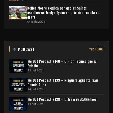
Kellen Moore explica por que os Saints
escolheram Jordyn Tyson na primeira rodada do
draft
04 maio 2026
PODCAST
VER TODOS
We Dat Podcast #140 – O Pior Técnico que já
Existiu
25 out 2024
We Dat Podcast #139 – Ninguém aguenta mais
Dennis Allen
24 out 2024
We Dat Podcast #138 – O trem desCARRilhou
11 out 2024