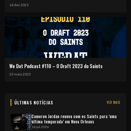
16 dez 2021
We Dat Podcast #110 – O Draft 2023 do Saints
23 maio 2023
ÚLTIMAS NOTÍCIAS
VER MAIS
Cameron Jordan renova com os Saints para ‘uma
última temporada’ em Nova Orleans
16 jul 2026