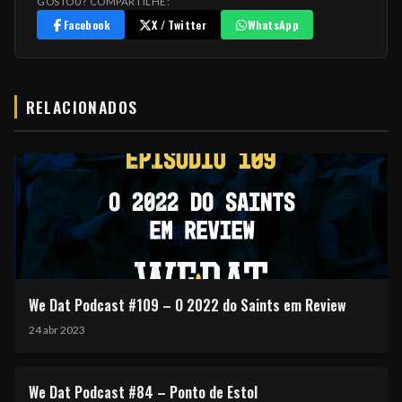
GOSTOU? COMPARTILHE:
Facebook
X / Twitter
WhatsApp
RELACIONADOS
We Dat Podcast #109 – O 2022 do Saints em Review
24 abr 2023
We Dat Podcast #84 – Ponto de Estol