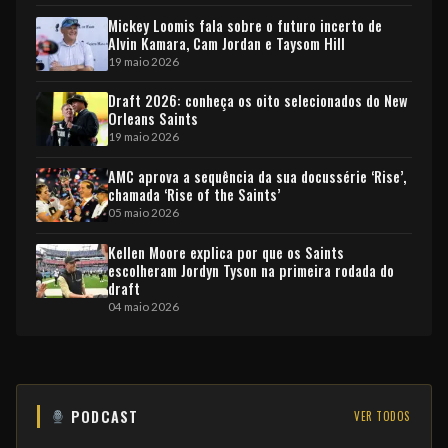
Mickey Loomis fala sobre o futuro incerto de
Alvin Kamara, Cam Jordan e Taysom Hill
19 maio 2026
Draft 2026: conheça os oito selecionados do New
Orleans Saints
19 maio 2026
AMC aprova a sequência da sua docussérie ‘Rise’,
chamada ‘Rise of the Saints’
05 maio 2026
Kellen Moore explica por que os Saints
escolheram Jordyn Tyson na primeira rodada do
draft
04 maio 2026
PODCAST
VER TODOS