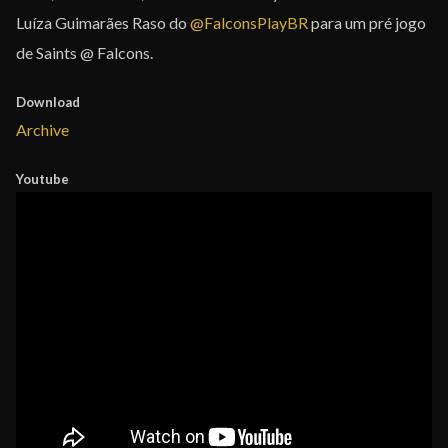
Luíza Guimarães Raso do
@FalconsPlayBR
para um pré jogo
de Saints @ Falcons.
Download
Archive
Youtube