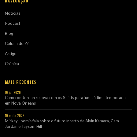
NAVEGAÇÃO
Notícias
Podcast
Blog
Coluna do Zé
Artigo
Crônica
MAIS RECENTES
16 jul 2026
Cameron Jordan renova com os Saints para ‘uma última temporada’
em Nova Orleans
19 maio 2026
Mickey Loomis fala sobre o futuro incerto de Alvin Kamara, Cam
Jordan e Taysom Hill