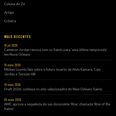
Coluna do Zé
Artigo
Crônica
MAIS RECENTES
16 jul 2026
Cameron Jordan renova com os Saints para ‘uma última temporada’
em Nova Orleans
19 maio 2026
Mickey Loomis fala sobre o futuro incerto de Alvin Kamara, Cam
Jordan e Taysom Hill
19 maio 2026
Draft 2026: conheça os oito selecionados do New Orleans Saints
05 maio 2026
AMC aprova a sequência da sua docussérie ‘Rise’, chamada ‘Rise of the
Saints’