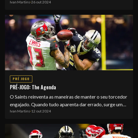
Ivan Martins
·
26 out 2024
EQUIPE
PRÉ JOGO
PRÉ-JOGO: The Agenda
O Saints reinventa as maneiras de manter o seu torcedor
engajado. Quando tudo aparenta dar errado, surge um…
Ivan Martins
·
12 out 2024