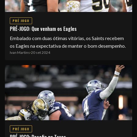
PRÉ JOGO
PRÉ-JOGO: Que venham os Eagles
Embalado com duas ótimas vitórias, os Saints recebem
os Eagles na expectativa de manter o bom desempenho.
Ivan Martins
·
20 set 2024
PRÉ JOGO
PRÉ-JOGO: Desafio no Texas