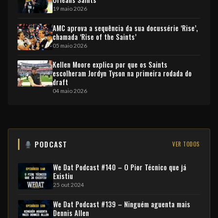
19 maio 2026
AMC aprova a sequência da sua docussérie ‘Rise’,
chamada ‘Rise of the Saints’
05 maio 2026
Kellen Moore explica por que os Saints
escolheram Jordyn Tyson na primeira rodada do
draft
04 maio 2026
PODCAST
VER TODOS
We Dat Podcast #140 – O Pior Técnico que já
Existiu
25 out 2024
We Dat Podcast #139 – Ninguém aguenta mais
Dennis Allen