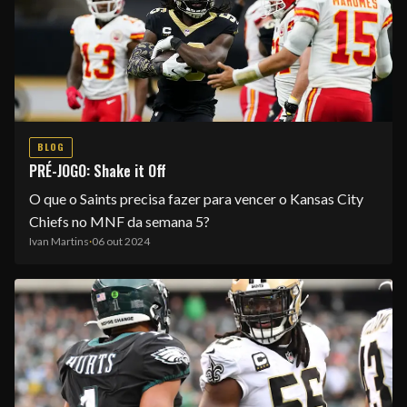
BLOG
PRÉ-JOGO: Shake it Off
O que o Saints precisa fazer para vencer o Kansas City
Chiefs no MNF da semana 5?
Ivan Martins
·
06 out 2024