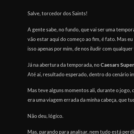
Salve, torcedor dos Saints!
A gente sabe, no fundo, que vai ser uma tempora
vão estar aqui do começo ao fim, é fato. Mas e
isso apenas por mim, de nos iludir com qualquer
Já na abertura da temporada, no
Caesars Supe
Até aí, resultado esperado, dentro do cenário 
Mas teve alguns momentos ali, durante o jogo, 
era uma viagem errada da minha cabeça, que tud
Não deu, lógico.
Mas, parando para analisar, nem tudo está perd