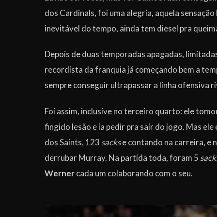
dos Cardinals, foi uma alegria, aquela sensação 
inevitável do tempo, ainda tem diesel pra quei
Depois de duas temporadas apagadas, limitadas
recordista da franquia já começando bem a temp
sempre conseguir ultrapassar a linha ofensiva r
Foi assim, inclusive no terceiro quarto: ele tom
fingido lesão e ia pedir pra sair do jogo. Mas ele
dos Saints, 123
sacks
e contando na carreira, e 
derrubar Murray. Na partida toda, foram 5
sack
Werner
cada um colaborando com o seu.