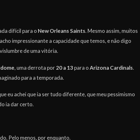
da difícil para o
New Orleans Saints
. Mesmo assim, muitos
u acho impressionante a capacidade que temos, e não digo
 vislumbre de uma vitória.
rdome
, uma derrota por
20 a 13
para o
Arizona Cardinals
.
imaginado para a temporada.
que eu achei que ia ser tudo diferente, que meu pessimismo
o ia dar certo.
ido. Pelo menos, por enquanto.