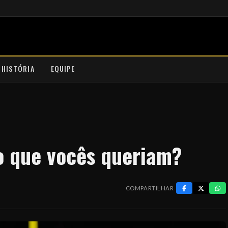
 HISTÓRIA
EQUIPE
 o que vocês queriam?
COMPARTILHAR