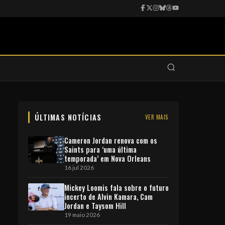
ÚLTIMAS NOTÍCIAS
VER MAIS
Cameron Jordan renova com os
Saints para ‘uma última
temporada’ em Nova Orleans
16 jul 2026
Mickey Loomis fala sobre o futuro
incerto de Alvin Kamara, Cam
Jordan e Taysom Hill
19 maio 2026