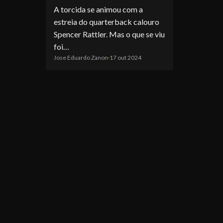
A torcida se animou com a
estreia do quarterback calouro
Spencer Rattler. Mas o que se viu
foi…
Jose Eduardo Zanon
·
17 out 2024