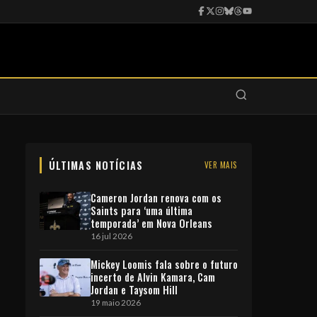
ÚLTIMAS NOTÍCIAS
VER MAIS
Cameron Jordan renova com os
Saints para ‘uma última
temporada’ em Nova Orleans
16 jul 2026
Mickey Loomis fala sobre o futuro
incerto de Alvin Kamara, Cam
Jordan e Taysom Hill
19 maio 2026