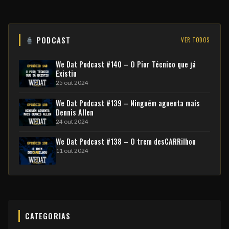
PODCAST
VER TODOS
We Dat Podcast #140 – O Pior Técnico que já
Existiu
25 out 2024
We Dat Podcast #139 – Ninguém aguenta mais
Dennis Allen
24 out 2024
We Dat Podcast #138 – O trem desCARRilhou
11 out 2024
CATEGORIAS