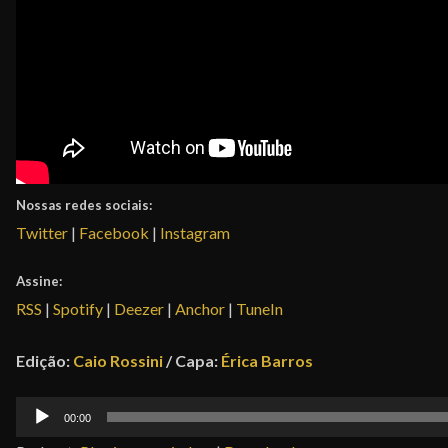
Nossas redes sociais:
Twitter
|
Facebook
|
Instagram
Assine:
RSS
|
Spotify
|
Deezer
|
Anchor
|
TuneIn
Edição:
Caio Rossini
/ Capa:
Érica Barros
Tocador
00:00
de