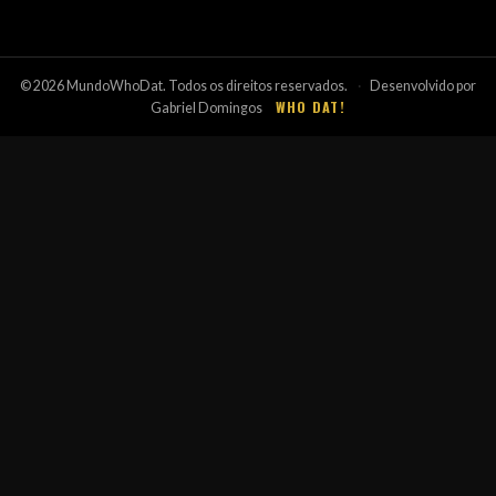
© 2026 MundoWhoDat. Todos os direitos reservados.
·
Desenvolvido por
WHO DAT!
Gabriel Domingos