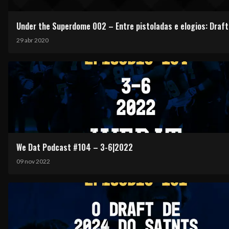
Under the Superdome 002 – Entre pistoladas e elogios: Draf
29 abr 2020
We Dat Podcast #104 – 3-6|2022
09 nov 2022