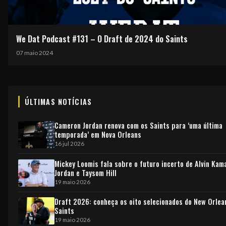
We Dat Podcast #131 – O Draft de 2024 do Saints
07 maio 2024
ÚLTIMAS NOTÍCIAS
Cameron Jordan renova com os Saints para ‘uma última
temporada’ em Nova Orleans
16 jul 2026
Mickey Loomis fala sobre o futuro incerto de Alvin Kam
Jordan e Taysom Hill
19 maio 2026
Draft 2026: conheça os oito selecionados do New Orlea
Saints
19 maio 2026