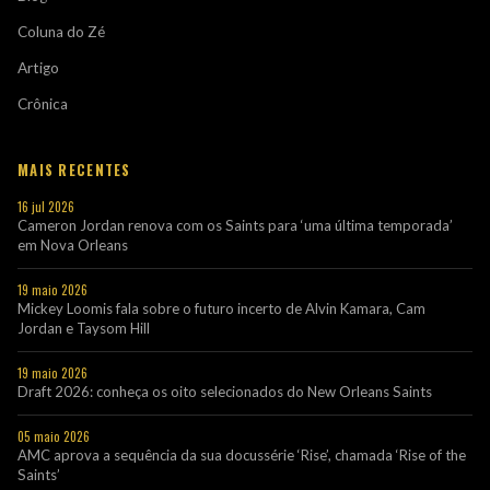
Coluna do Zé
Artigo
Crônica
MAIS RECENTES
16 jul 2026
Cameron Jordan renova com os Saints para ‘uma última temporada’
em Nova Orleans
19 maio 2026
Mickey Loomis fala sobre o futuro incerto de Alvin Kamara, Cam
Jordan e Taysom Hill
19 maio 2026
Draft 2026: conheça os oito selecionados do New Orleans Saints
05 maio 2026
AMC aprova a sequência da sua docussérie ‘Rise’, chamada ‘Rise of the
Saints’