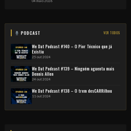
04 maio 2026
PODCAST
VER TODOS
We Dat Podcast #140 – O Pior Técnico que já
Existiu
25 out 2024
We Dat Podcast #139 – Ninguém aguenta mais
Dennis Allen
24 out 2024
We Dat Podcast #138 – O trem desCARRilhou
11 out 2024