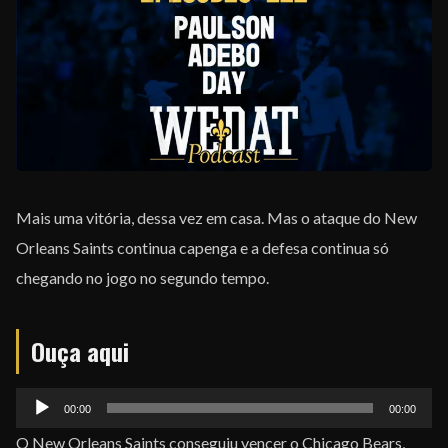
EQUIPE
Mais uma vitória, dessa vez em casa. Mas o ataque do New
Orleans Saints continua capenga e a defesa continua só
chegando no jogo no segundo tempo.
Ouça aqui
Tocador
00:00
00:00
de
O New Orleans Saints conseguiu vencer o Chicago Bears,