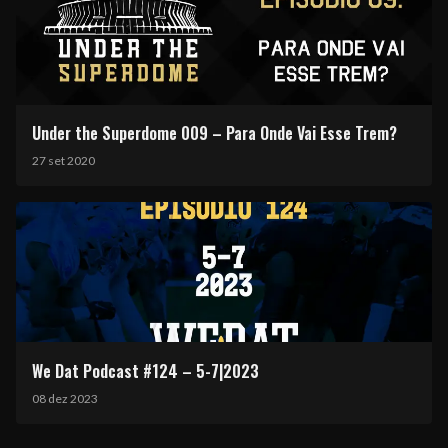
Under the Superdome 009 – Para Onde Vai Esse Trem?
27 set 2020
We Dat Podcast #124 – 5-7|2023
08 dez 2023