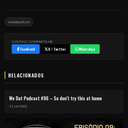
wedatpodcast
GOSTOU? COMPARTILHE:
Facebook
X / Twitter
WhatsApp
RELACIONADOS
We Dat Podcast #96 – So don’t try this at home
21 set 2022