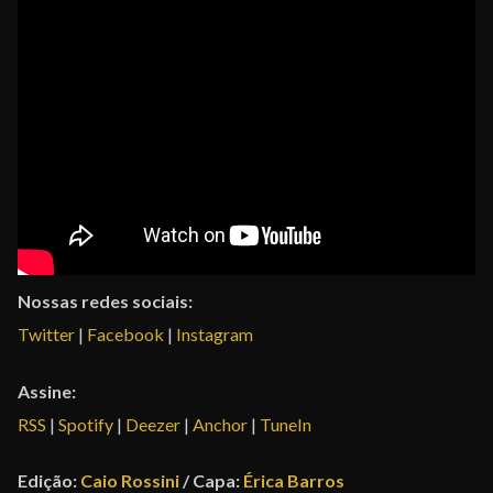
Nossas redes sociais:
Twitter
|
Facebook
|
Instagram
Assine:
RSS
|
Spotify
|
Deezer
|
Anchor
|
TuneIn
Edição:
Caio Rossini
/ Capa:
Érica Barros