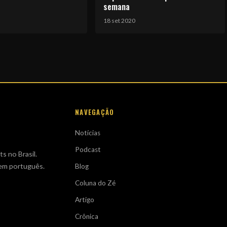
semana
18 set 2020
NAVEGAÇÃO
Notícias
Podcast
s no Brasil.
 em português.
Blog
Coluna do Zé
Artigo
Crônica