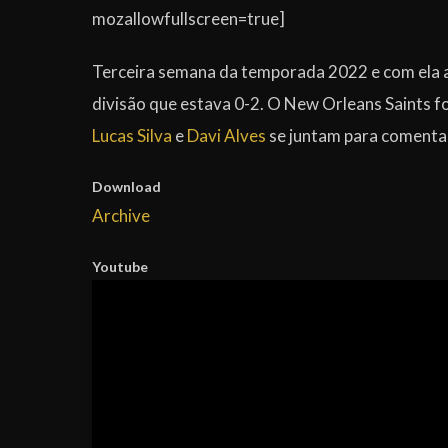
mozallowfullscreen=true]
Terceira semana da temporada 2022 e com ela a s
divisão que estava 0-2. O New Orleans Saints fo
Lucas Silva
e
Davi Alves
se juntam para comentar
Download
Archive
Youtube