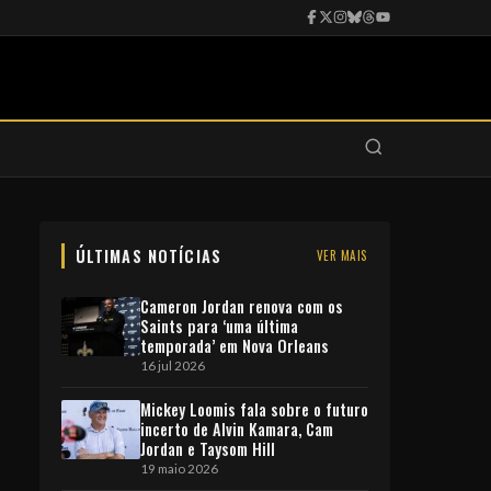
ÚLTIMAS NOTÍCIAS
VER MAIS
Cameron Jordan renova com os
Saints para ‘uma última
temporada’ em Nova Orleans
16 jul 2026
Mickey Loomis fala sobre o futuro
incerto de Alvin Kamara, Cam
Jordan e Taysom Hill
19 maio 2026