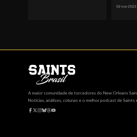
02 nov 2023
A maior comunidade de torcedores do New Orleans Saint
Notícias, análises, colunas e o melhor podcast de Saints