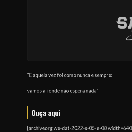
“E aquela vez foi como nunca e sempre:
vamos ali onde não espera nada”
Ouça aqui
[archiveorg we-dat-2022-s-05-e-08 width=640