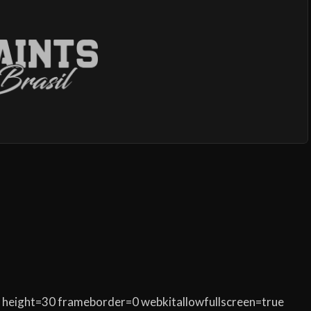
 height=30 frameborder=0 webkitallowfullscreen=true