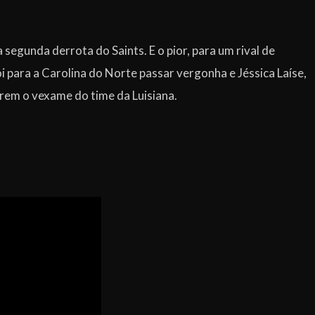
egunda derrota do Saints. E o pior, para um rival de
i para a Carolina do Norte passar vergonha e Jéssica Laíse,
em o vexame do time da Luisiana.