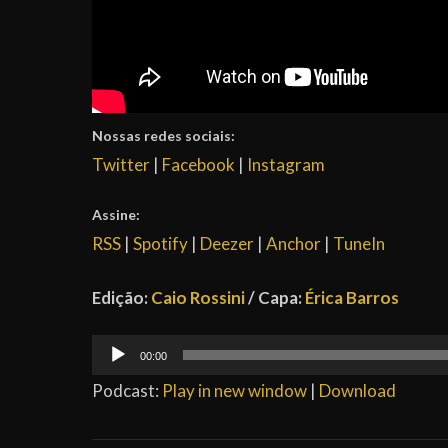
Nossas redes sociais:
Twitter
|
Facebook
|
Instagram
Assine:
RSS
|
Spotify
|
Deezer
|
Anchor
|
TuneIn
Edição:
Caio Rossini
/ Capa:
Érica Barros
Tocador
00:00
de
Podcast:
Play in new window
|
Download
áudio