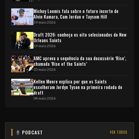
Mickey Loomis fala sobre o futuro incerto de
Alvin Kamara, Cam Jordan e Taysom Hill
19 maio 2026
Draft 2026: conheça os oito selecionados do New
Orleans Saints
19 maio 2026
AMC aprova a sequência da sua docussérie ‘Rise’,
chamada ‘Rise of the Saints’
05 maio 2026
Kellen Moore explica por que os Saints
escolheram Jordyn Tyson na primeira rodada do
draft
04 maio 2026
PODCAST
VER TODOS