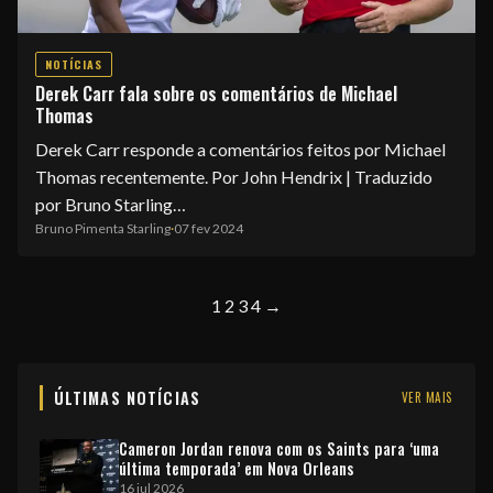
NOTÍCIAS
Derek Carr fala sobre os comentários de Michael
Thomas
Derek Carr responde a comentários feitos por Michael
Thomas recentemente. Por John Hendrix | Traduzido
por Bruno Starling…
Bruno Pimenta Starling
·
07 fev 2024
1
2
3
4
→
ÚLTIMAS NOTÍCIAS
VER MAIS
Cameron Jordan renova com os Saints para ‘uma
última temporada’ em Nova Orleans
16 jul 2026