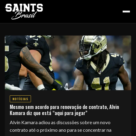
HOME
PODCAST
NOTÍCIAS
COLUNA DO ZÉ
Mesmo sem acordo para renovação de contrato, Alvin
Kamara diz que está “aqui para jogar”
Alvin Kamara adiou as discussões sobre um novo
NOSSA HISTÓRIA
contrato até o próximo ano para se concentrar na