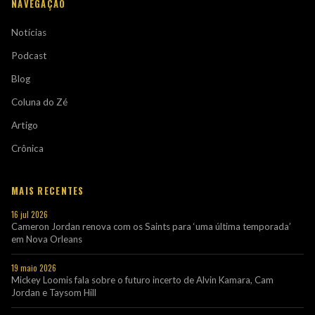
NAVEGAÇÃO
Notícias
Podcast
Blog
Coluna do Zé
Artigo
Crônica
MAIS RECENTES
16 jul 2026
Cameron Jordan renova com os Saints para ‘uma última temporada’
em Nova Orleans
19 maio 2026
Mickey Loomis fala sobre o futuro incerto de Alvin Kamara, Cam
Jordan e Taysom Hill