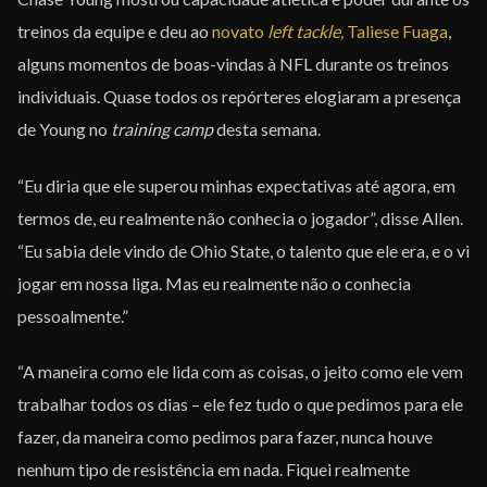
treinos da equipe e deu ao
novato
left tackle,
Taliese Fuaga
,
alguns momentos de boas-vindas à NFL durante os treinos
individuais. Quase todos os repórteres elogiaram a presença
de Young no
training camp
desta semana.
“Eu diria que ele superou minhas expectativas até agora, em
termos de, eu realmente não conhecia o jogador”, disse Allen.
“Eu sabia dele vindo de Ohio State, o talento que ele era, e o vi
jogar em nossa liga. Mas eu realmente não o conhecia
pessoalmente.”
“A maneira como ele lida com as coisas, o jeito como ele vem
trabalhar todos os dias – ele fez tudo o que pedimos para ele
fazer, da maneira como pedimos para fazer, nunca houve
nenhum tipo de resistência em nada. Fiquei realmente