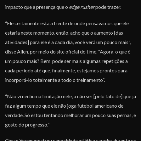
impacto que a presença que o
edge rusher
pode trazer.
“Ele certamente está à frente de onde pensávamos que ele
estaria neste momento, então, acho que o aumento [das
atividades] para ele é a cada dia, você verá um pouco mais”,
disse Allen, por meio do site oficial do time. “Agora, o que é
um pouco mais? Bem, pode ser mais algumas repetições a
cada período até que, finalmente, estejamos prontos para
incorporá-lo totalmente a todo o treinamento”.
“Não vi nenhuma limitação nele, a não ser [pelo fato de] que já
faz algum tempo que ele não joga futebol americano de
verdade. Só estou tentando melhorar um pouco suas pernas, e
gosto do progresso.”
Chase Young mostrou capacidade atlética e poder durante os