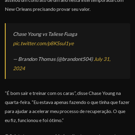
New Orleans precisando provar seu valor.
Chase Young vs Taliese Fuaga
pic.twitter.com/p8KSsul1ye
— Brandon Thomas (@brandont504)
July 31,
2024
“É bom sair e treinar com os caras”, disse Chase Young na
quarta-feira. “Eu estava apenas fazendo o que tinha que fazer
para ajudar a acelerar meu processo de recuperação. O que
eu fiz, funcionou e foi ótimo.”