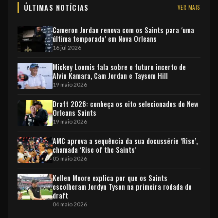
ÚLTIMAS NOTÍCIAS
VER MAIS
Cameron Jordan renova com os Saints para ‘uma
última temporada’ em Nova Orleans
16 jul 2026
Mickey Loomis fala sobre o futuro incerto de
Alvin Kamara, Cam Jordan e Taysom Hill
19 maio 2026
Draft 2026: conheça os oito selecionados do New
Orleans Saints
19 maio 2026
AMC aprova a sequência da sua docussérie ‘Rise’,
chamada ‘Rise of the Saints’
05 maio 2026
Kellen Moore explica por que os Saints
escolheram Jordyn Tyson na primeira rodada do
draft
04 maio 2026