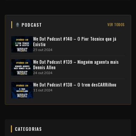
PODCAST
VER TODOS
We Dat Podcast #140 – O Pior Técnico que já
Existiu
25 out 2024
We Dat Podcast #139 – Ninguém aguenta mais
Dennis Allen
24 out 2024
We Dat Podcast #138 – O trem desCARRilhou
11 out 2024
CATEGORIAS