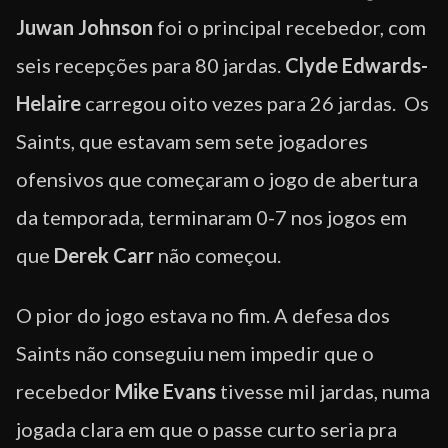
Juwan Johnson
foi o principal recebedor, com
seis recepções para 80 jardas.
Clyde Edwards-
Helaire
carregou oito vezes para 26 jardas. Os
Saints, que estavam sem sete jogadores
ofensivos que começaram o jogo de abertura
da temporada, terminaram 0-7 nos jogos em
que
Derek Carr
não começou.
O pior do jogo estava no fim. A defesa dos
Saints não conseguiu nem impedir que o
recebedor
Mike Evans
tivesse mil jardas, numa
jogada clara em que o passe curto seria pra