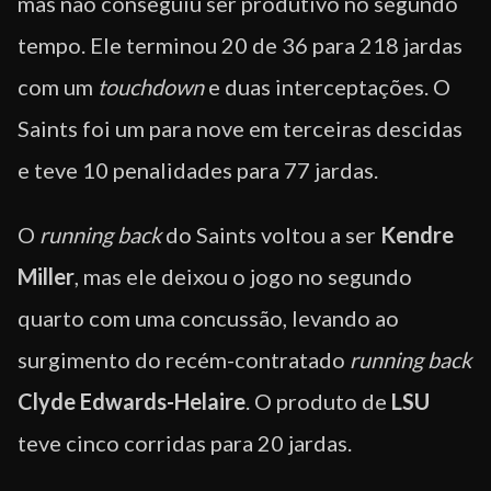
mas não conseguiu ser produtivo no segundo
tempo. Ele terminou 20 de 36 para 218 jardas
com um
touchdown
e duas interceptações. O
Saints foi um para nove em terceiras descidas
e teve 10 penalidades para 77 jardas.
O
running back
do Saints voltou a ser
Kendre
Miller
, mas ele deixou o jogo no segundo
quarto com uma concussão, levando ao
surgimento do recém-contratado
running back
Clyde Edwards-Helaire
. O produto de
LSU
teve cinco corridas para 20 jardas.