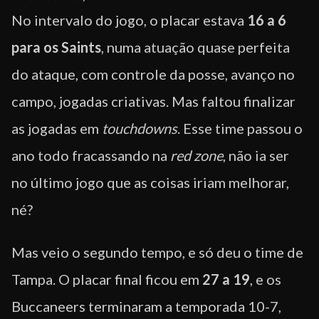
No intervalo do jogo, o placar estava
16 a 6
para os Saints
, numa atuação quase perfeita
do ataque, com controle da posse, avanço no
campo, jogadas criativas. Mas faltou finalizar
as jogadas em
touchdowns
. Esse time passou o
ano todo fracassando na
red zone
, não ia ser
no último jogo que as coisas iriam melhorar,
né?
Mas veio o segundo tempo, e só deu o time de
Tampa. O placar final ficou em
27 a 19
, e os
Buccaneers terminaram a temporada 10-7,