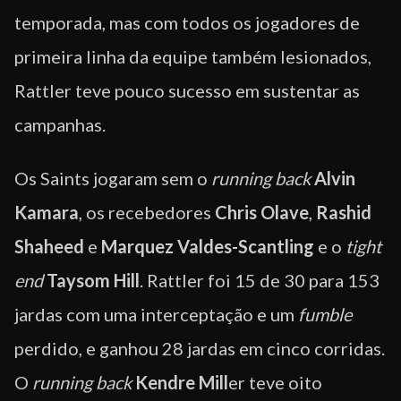
temporada, mas com todos os jogadores de
primeira linha da equipe também lesionados,
Rattler teve pouco sucesso em sustentar as
campanhas.
Os Saints jogaram sem o
running back
Alvin
Kamara
, os recebedores
Chris Olave
,
Rashid
Shaheed
e
Marquez Valdes-Scantling
e o
tight
end
Taysom Hill
. Rattler foi 15 de 30 para 153
jardas com uma interceptação e um
fumble
perdido, e ganhou 28 jardas em cinco corridas.
O
running back
Kendre Mill
er teve oito