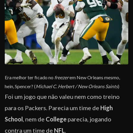
Era melhor ter ficado no
freezer
em New Orleans mesmo,
hein, Spencer? (
Michael C. Herbert / New Orleans Saints
)
Foi um jogo que não valeu nem como treino
para os Packers. Parecia um time de
High
School
, nem de
College
parecia, jogando
contra um time de
NFL
.