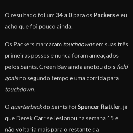
O resultado foi um
34 a 0
para os
Packers
e eu
acho que foi pouco ainda.
Os Packers marcaram
touchdowns
em suas três
primeiras posses e nunca foram ameaçados
pelos Saints. Green Bay ainda anotou dois
field
goals
no segundo tempo e uma corrida para
touchdown
.
O
quarterback
do Saints foi
Spencer Rattler
, já
que Derek Carr se lesionou na semana 15 e
não voltaria mais para o restante da