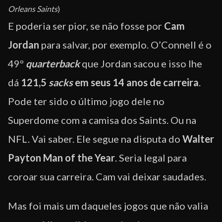
Orleans Saints
)
E poderia ser pior, se não fosse por
Cam
Jordan
para salvar, por exemplo. O’Connell é o
49º
quarterback
que Jordan sacou e isso lhe
dá
121,5
sacks
em seus 14 anos de carreira
.
Pode ter sido o último jogo dele no
Superdome com a camisa dos Saints. Ou na
NFL. Vai saber. Ele segue na disputa do
Walter
Payton Man of the Year
. Seria legal para
coroar sua carreira. Cam vai deixar saudades.
Mas foi mais um daqueles jogos que não valia