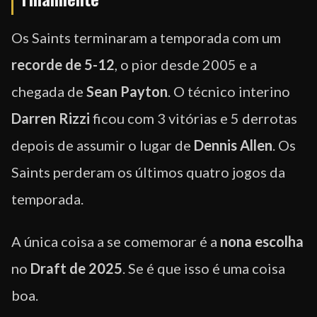
Os Saints terminaram a temporada com um
recorde de 5-12
, o pior desde 2005 e a
chegada de
Sean Payton
. O técnico interino
Darren Rizzi
ficou com 3 vitórias e 5 derrotas
depois de assumir o lugar de
Dennis Allen
. Os
Saints perderam os últimos quatro jogos da
temporada.
A única coisa a se comemorar é a
nona escolha
no
Draft de 2025
. Se é que isso é uma coisa
boa.