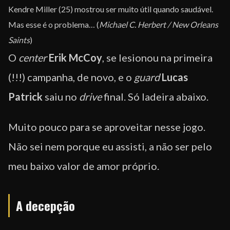
Kendre Miller (25) mostrou ser muito útil quando saudável.
Mas esse é o problema… (
Michael C. Herbert / New Orleans
Saints
)
O
center
Erik McCoy
, se lesionou na primeira
(!!!) campanha, de novo, e o
guard
Lucas
Patrick
saiu no
drive
final. Só ladeira abaixo.
Muito pouco para se aproveitar nesse jogo.
Não sei nem porque eu assisti, a não ser pelo
meu baixo valor de amor próprio.
A decepção