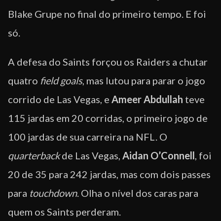
Blake Grupe no final do primeiro tempo. E foi
só.
A defesa do Saints forçou os Raiders a chutar
quatro
field goals
, mas lutou para parar o jogo
corrido de Las Vegas, e
Ameer Abdullah
teve
115 jardas em 20 corridas, o primeiro jogo de
100 jardas de sua carreira na NFL. O
quarterback
de Las Vegas,
Aidan O’Connell
, foi
20 de 35 para 242 jardas, mas com dois passes
para
touchdown
. Olha o nível dos caras para
quem os Saints perderam.