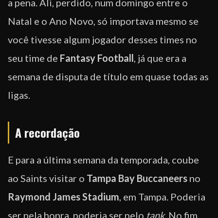
a pena. Ali, perdido, num domingo entre o
Natal e o Ano Novo, só importava mesmo se
você tivesse algum jogador desses times no
seu time de
Fantasy
Football
, já que era a
semana de disputa de título em quase todas as
ligas.
A recordação
E para a última semana da temporada, coube
ao Saints visitar o
Tampa Bay Buccaneers
no
Raymond James Stadium
, em Tampa. Poderia
ser pela honra, poderia ser pelo
tank
. No fim,