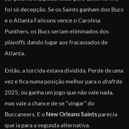
foi só decepção. Se os Saints ganham dos Bucs
e o Atlanta Failcons vence o Carolina
Punthers, os Bucs seriam eliminados dos
playoffs
, dando lugar aos fracassados de
Atlanta.
Então, a torcida estava dividida. Perde de uma
vez e fica numa posição melhor para o
draft
de
2025, ou ganha um jogo que não vale nada,
mas vale a chance de se “vingar” do
Buccaneers. E o
New Orleans Saints
parecia
que ia para a segunda alternativa.