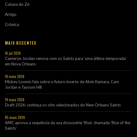
Coluna do Zé
Artigo
Crônica
MAIS RECENTES
16 jul 2026
Cameron Jordan renova com os Saints para ‘uma última temporada’
em Nova Orleans
19 maio 2026
Mickey Loomis fala sobre o futuro incerto de Alvin Kamara, Cam
Jordan e Taysom Hill
19 maio 2026
Draft 2026: conheça os oito selecionados do New Orleans Saints
05 maio 2026
AMC aprova a sequência da sua docussérie ‘Rise’, chamada ‘Rise of the
Saints’