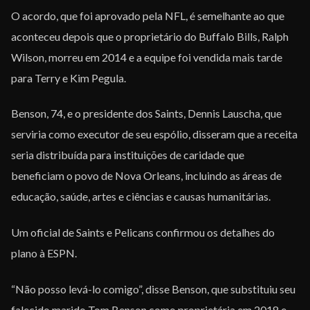
O acordo, que foi aprovado pela NFL, é semelhante ao que
aconteceu depois que o proprietário do Buffalo Bills, Ralph
Wilson, morreu em 2014 e a equipe foi vendida mais tarde
para Terry e Kim Pegula.
Benson, 74, e o presidente dos Saints, Dennis Lauscha, que
serviria como executor de seu espólio, disseram que a receita
seria distribuída para instituições de caridade que
beneficiam o povo de Nova Orleans, incluindo as áreas de
educação, saúde, artes e ciências e causas humanitárias.
Um oficial de Saints e Pelicans confirmou os detalhes do
plano à ESPN.
“Não posso levá-lo comigo”, disse Benson, que substituiu seu
falecido marido Tom Benson como proprietária em 2018 e