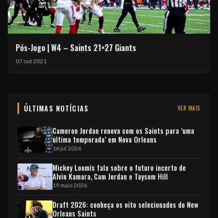
Pós-Jogo | W4 – Saints 21×27 Giants
07 out 2021
ÚLTIMAS NOTÍCIAS
VER MAIS
Cameron Jordan renova com os Saints para ‘uma
última temporada’ em Nova Orleans
16 jul 2026
Mickey Loomis fala sobre o futuro incerto de
Alvin Kamara, Cam Jordan e Taysom Hill
19 maio 2026
Draft 2026: conheça os oito selecionados do New
Orleans Saints