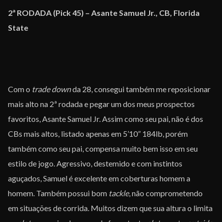
2ª RODADA (Pick 45) – Asante Samuel Jr., CB, Florida
State
Com o
trade down
da 28, consegui também me reposicionar
mais alto na 2ª rodada e pegar um dos meus prospectos
favoritos, Asante Samuel Jr. Assim como seu pai, não é dos
CBs mais altos, listado apenas em 5’10” 184lb, porém
também como seu pai, compensa muito bem isso em seu
estilo de jogo. Agressivo, destemido e com instintos
aguçados, Samuel é excelente em coberturas homem a
homem. Também possui bom
tackle
, não comprometendo
em situações de corrida. Muitos dizem que sua altura o limita