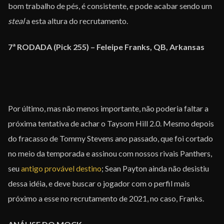
bom trabalho de pés, é consistente, e pode acabar sendo um
steal
a esta altura do recrutamento.
7ª RODADA (Pick 255) – Feleipe Franks, QB, Arkansas
Por último, mas não menos importante, não poderia faltar a
próxima tentativa de achar o Taysom Hill 2.0. Mesmo depois
do fracasso de Tommy Stevens ano passado, que foi cortado
no meio da temporada e assinou com nossos rivais Panthers,
seu
antigo provável destino
; Sean Payton ainda não desistiu
dessa idéia, e deve buscar o jogador com o perfil mais
próximo a esse no recrutamento de 2021, no caso, Franks.