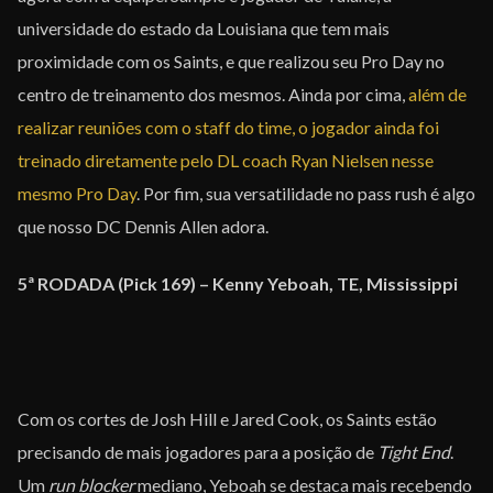
universidade do estado da Louisiana que tem mais
proximidade com os Saints, e que realizou seu Pro Day no
centro de treinamento dos mesmos. Ainda por cima,
além de
realizar reuniões com o staff do time, o jogador ainda foi
treinado diretamente pelo DL coach Ryan Nielsen nesse
mesmo Pro Day
. Por fim, sua versatilidade no pass rush é algo
que nosso DC Dennis Allen adora.
5ª RODADA (Pick 169) –
Kenny Yeboah, TE, Mississippi
Com os cortes de Josh Hill e Jared Cook, os Saints estão
precisando de mais jogadores para a posição de
Tight End
.
Um
run blocker
mediano, Yeboah se destaca mais recebendo