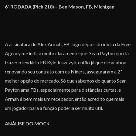
6ª RODADA (Pick 218) – Ben Mason, FB, Michigan
A assinatura de Alex Armah, FB, logo depois do início da Free
Agency me indica muito claramente que: Sean Payton queria
trazer o lendário FB Kyle Juszczyk, então já que ele acabou
renovando seu contrato com os Niners, asseguraram a 2ª
melhor opção do mercado. Só que sabemos do quanto Sean
Payton ama FBs, especialmente para distâncias curtas, e
Armah é bem mais um recebedor, então acredito que mais
um jogador para a função poderia ser muito útil.
ANÁLISE DO MOCK