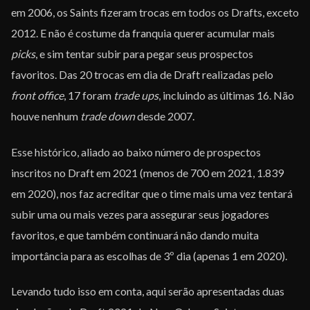
em 2006, os Saints fizeram trocas em todos os Drafts, exceto
2012. E não é costume da franquia querer acumular mais
picks
, e sim tentar subir para pegar seus prospectos
favoritos. Das 20 trocas em dia de Draft realizadas pelo
front office
, 17 foram
trade ups
, incluindo as últimas 16. Não
houve nenhum
trade down
desde 2007.
Esse histórico, aliado ao baixo número de prospectos
inscritos no Draft em 2021 (menos de 700 em 2021, 1.839
em 2020), nos faz acreditar que o time mais uma vez tentará
subir uma ou mais vezes para assegurar seus jogadores
favoritos, e que também continuará não dando muita
importância para as escolhas de 3º dia (apenas 1 em 2020).
Levando tudo isso em conta, aqui serão apresentadas duas