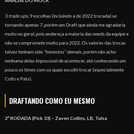
ANÁLISE DO MOCK
3
trade ups,
9 escolhas (incluindo a de 2022 trocada) se
tornando apenas 7, porém um Draft que ainda me agradaria
muito no geral, pois endereça a maioria das needs da equipe e
não se compromete muito para 2022. Os valores das trocas
talvez tenham sido “honestos” demais, porém não acho
nenhuma delas impossível de acontecer, até conhecendo um
pouco os times com os quais escolhi trocar (especialmente
Colts e Pats).
DRAFTANDO COMO EU MESMO
2ª RODADA (Pick 33) – Zaven Collins, LB, Tulsa