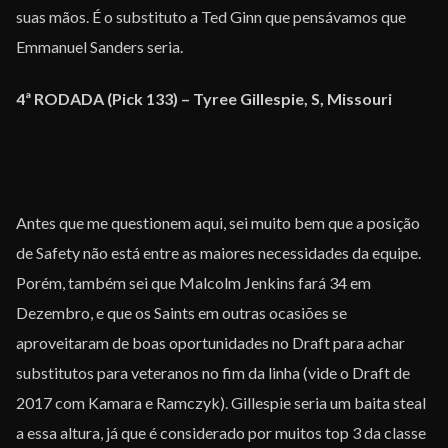
suas mãos. É o substituto a Ted Ginn que pensávamos que
Emmanuel Sanders seria.
4ª RODADA (Pick 133) – Tyree Gillespie, S, Missouri
Antes que me questionem aqui, sei muito bem que a posição
de Safety não está entre as maiores necessidades da equipe.
Porém, também sei que Malcolm Jenkins fará 34 em
Dezembro, e que os Saints em outras ocasiões se
aproveitaram de boas oportunidades no Draft para achar
substitutos para veteranos no fim da linha (vide o Draft de
2017 com Kamara e Ramczyk). Gillespie seria um baita steal
a essa altura, já que é considerado por muitos top 3 da classe