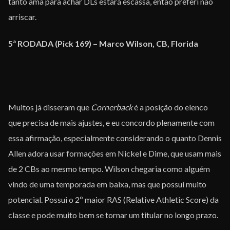
tanto ama para achar DLs estará escassa, então preferi não
arriscar.
5ª RODADA (Pick 169) – Marco Wilson, CB, Florida
Muitos já disseram que
Cornerback
é a posição do elenco
que precisa de mais ajustes, e eu concordo plenamente com
essa afirmação, especialmente considerando o quanto Dennis
Allen adora usar formações em Nickel e Dime, que usam mais
de 2 CBs ao mesmo tempo. Wilson chegaria como alguém
vindo de uma temporada em baixa, mas que possui muito
potencial. Possui o 2º maior RAS (Relative Athletic Score) da
classe e pode muito bem se tornar um titular no longo prazo.