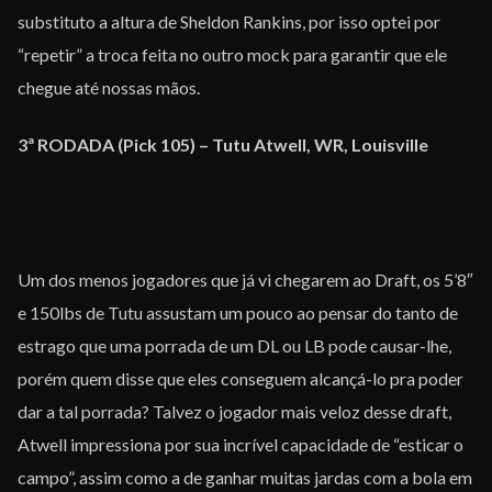
substituto a altura de Sheldon Rankins, por isso optei por
“repetir” a troca feita no outro mock para garantir que ele
chegue até nossas mãos.
3ª RODADA (Pick 105) – Tutu Atwell, WR, Louisville
Um dos menos jogadores que já vi chegarem ao Draft, os 5’8″
e 150lbs de Tutu assustam um pouco ao pensar do tanto de
estrago que uma porrada de um DL ou LB pode causar-lhe,
porém quem disse que eles conseguem alcançá-lo pra poder
dar a tal porrada? Talvez o jogador mais veloz desse draft,
Atwell impressiona por sua incrível capacidade de “esticar o
campo”, assim como a de ganhar muitas jardas com a bola em