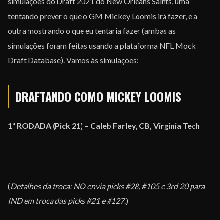
simulações do Draft 2021 do New Orleans Saints, uma
tentando prever o que o GM Mickey Loomis irá fazer, e a
outra mostrando o que eu tentaria fazer (ambas as
simulações foram feitas usando a plataforma NFL Mock
Draft Database). Vamos às simulações:
DRAFTANDO COMO MICKEY LOOMIS
1ª RODADA (Pick 21) – Caleb Farley, CB, Virginia Tech
(
Detalhes da troca: NO envia picks #28, #105 e 3rd 20
para
IND em troca das picks #21 e #127
.)