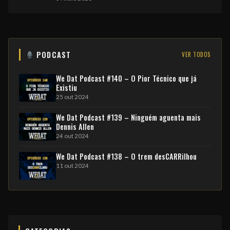
PODCAST
VER TODOS
We Dat Podcast #140 – O Pior Técnico que já
Existiu
25 out 2024
We Dat Podcast #139 – Ninguém aguenta mais
Dennis Allen
24 out 2024
We Dat Podcast #138 – O trem desCARRilhou
11 out 2024