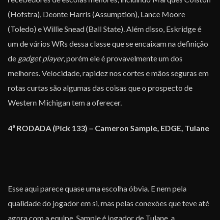
(Hofstra), Deonte Harris (Assumption), Lance Moore
(Toledo) e Willie Snead (Ball State). Além disso, Eskridge é
um de vários WRs dessa classe que se encaixam na definição
de
gadget player
, porém ele é provavelmente um dos
melhores. Velocidade, rapidez nos cortes e mãos seguras em
rotas curtas são algumas das coisas que o prospecto de
Western Michigan tem a oferecer.
4ª RODADA (Pick 133) – Cameron Sample, EDGE, Tulane
Esse aqui parece quase uma escolha óbvia. E nem pela
qualidade do jogador em si, mas pelas conexões que teve até
agora com a equipe. Sample é jogador de Tulane, a