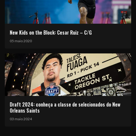
New Kids on the Block: Cesar Ruiz – C/G
05 maio 2020
Draft 2024: conheça a classe de selecionados do New
Orleans Saints
03 maio 2024