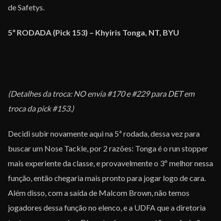
de Safetys.
5ª RODADA (Pick 153) – Khyiris Tonga, NT, BYU
(Detalhes da troca: NO envia #170 e #229 para DET em
troca da pick #153.)
Decidi subir novamente aqui na 5ª rodada, dessa vez para
buscar um Nose Tackle, por 2 razões: Tonga é o run stopper
mais experiente da classe, e provavelmente o 3º melhor nessa
função, então chegaria mais pronto para jogar logo de cara.
Além disso, com a saída de Malcom Brown, não temos
jogadores dessa função no elenco, e a UDFA que a diretoria