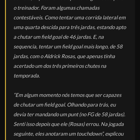
o treinador. Foram algumas chamadas
contestáveis. Como tentar uma corrida lateral em
uma quarta descida para três jardas, estando apto
a chutar um field goal de 46 jardas. E, na
sequencia, tentar um field goal mais longo, de 58
jardas, com o Aldrick Rosas, que apenas tinha
acertado um dos três primeiros chutes na
temporada.
“Em algum momento nós temos que ser capazes
de chutar um field goal. Olhando para trás, eu
devia ter mandando um punt (no FG de 58 jardas).
Senti isso depois que ele (Rosas) errou. Na jogada
seguinte, eles anotaram um touchdown”, explicou