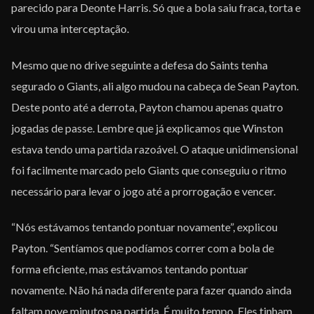
parecido para Deonte Harris. Só que a bola saiu fraca, torta e
virou uma interceptação.
Mesmo que no drive seguinte a defesa do Saints tenha
segurado o Giants, ali algo mudou na cabeça de Sean Payton.
Deste ponto até a derrota, Payton chamou apenas quatro
jogadas de passe. Lembre que já explicamos que Winston
estava tendo uma partida razoável. O ataque unidimensional
foi facilmente marcado pelo Giants que conseguiu o ritmo
necessário para levar o jogo até a prorrogação e vencer.
“Nós estávamos tentando pontuar novamente”, explicou
Payton. “Sentíamos que podíamos correr com a bola de
forma eficiente, mas estávamos tentando pontuar
novamente. Não há nada diferente para fazer quando ainda
faltam nove minutos na partida. É muito tempo. Eles tinham