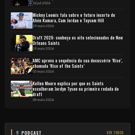
16 jul 2026
Mickey Loomis fala sobre o futuro incerto de
Alvin Kamara, Cam Jordan e Taysom Hill
19 maio 2026
Draft 2026: conheça os oito selecionados do New
Orleans Saints
19 maio 2026
AMC aprova a sequência da sua docussérie ‘Rise’,
chamada ‘Rise of the Saints’
05 maio 2026
Kellen Moore explica por que os Saints
escolheram Jordyn Tyson na primeira rodada do
draft
04 maio 2026
PODCAST
VER TODOS