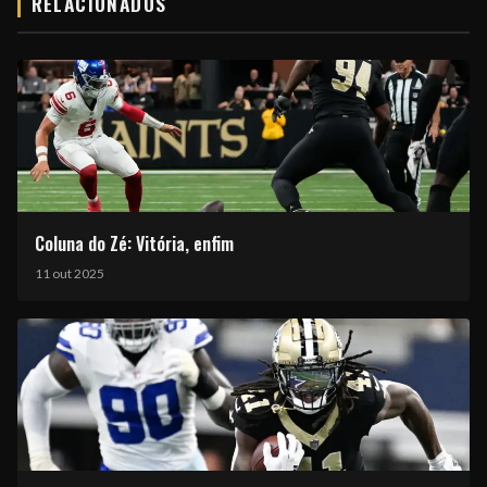
RELACIONADOS
Coluna do Zé: Vitória, enfim
11 out 2025