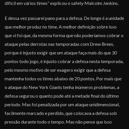
difícil em vários times” explicou o safety Malcolm Jenkins.
E dessa vez passarei pano para a defesa. De longe é a unidade
que melhor produz no time. A melhor definição sobre isso
que vi foi que, da mesma forma que não poderíamos cobrar o
ataque pelas derrotas nas temporadas com Drew Brees,
porque é injusto exigir que um ataque faça mais do que 30
pontos todo jogo, é injusto cobrar a defesa nesta temporada,
pelo mesmo motivo de ser exagero exigir que a defesa
mantenha todos os times abaixo de 20 pontos. Por mais que
o ataque do New York Giants tenha inúmeros problemas, a
defesa segurou o quanto pode até a metade final do último
período. Mas foi penalizada por um ataque unidimensional,
facilmente marcado e perdido, que colocava a defesa sob
pressão durante todo o tempo. Mas não pense que isso