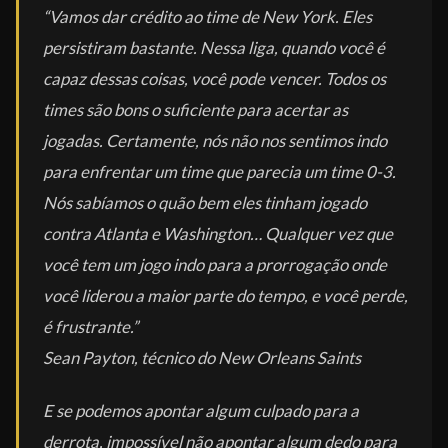
“Vamos dar crédito ao time de New York. Eles
persistiram bastante. Nessa liga, quando você é
capaz dessas coisas, você pode vencer. Todos os
times são bons o suficiente para acertar as
jogadas. Certamente, nós não nos sentimos indo
para enfrentar um time que parecia um time 0-3.
Nós sabíamos o quão bem eles tinham jogado
contra Atlanta e Washington… Qualquer vez que
você tem um jogo indo para a prorrogação onde
você liderou a maior parte do tempo, e você perde,
é frustrante.”
Sean Payton, técnico do New Orleans Saints
E se podemos apontar algum culpado para a
derrota, impossível não apontar algum dedo para