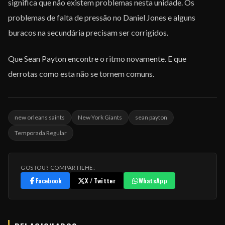
significa que não existem problemas nesta unidade. Os
problemas de falta de pressão no Daniel Jones e alguns
buracos na secundária precisam ser corrigidos.
Que Sean Payton encontre o ritmo novamente. E que
derrotas como esta não se tornem comuns.
new orleans saints
New York Giants
sean payton
Temporada Regular
GOSTOU? COMPARTILHE:
Facebook
X / Twitter
WhatsApp