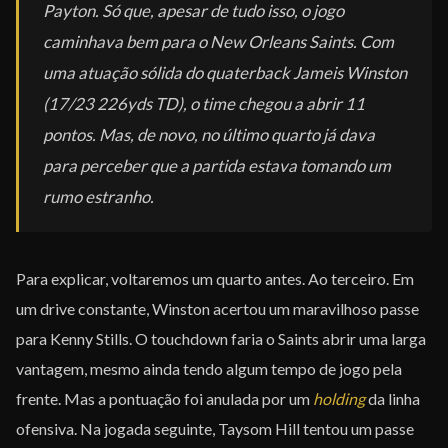
Payton. Só que, apesar de tudo isso, o jogo
caminhava bem para o New Orleans Saints. Com
uma atuação sólida do
quaterback
Jameis Winston
(17/23 226yds TD), o time chegou a abrir 11
pontos. Mas, de novo, no último quarto já dava
para perceber que a partida estava tomando um
rumo estranho.
Para explicar, voltaremos um quarto antes. Ao terceiro. Em
um drive constante, Winston acertou um maravilhoso passe
para Kenny Stills. O touchdown faria o Saints abrir uma larga
vantagem, mesmo ainda tendo algum tempo de jogo pela
frente. Mas a pontuação foi anulada por um
holding
da linha
ofensiva. Na jogada seguinte, Taysom Hill tentou um passe