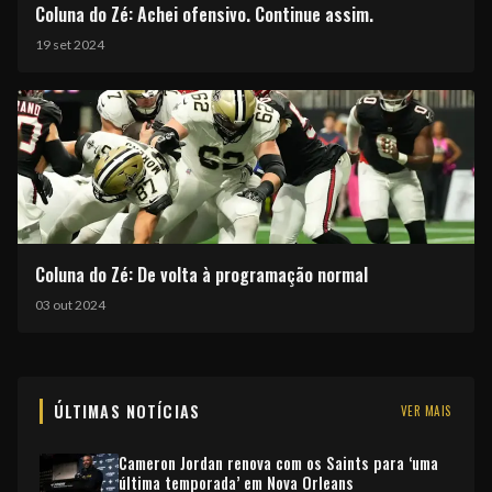
Coluna do Zé: Achei ofensivo. Continue assim.
19 set 2024
Coluna do Zé: De volta à programação normal
03 out 2024
ÚLTIMAS NOTÍCIAS
VER MAIS
Cameron Jordan renova com os Saints para ‘uma
última temporada’ em Nova Orleans