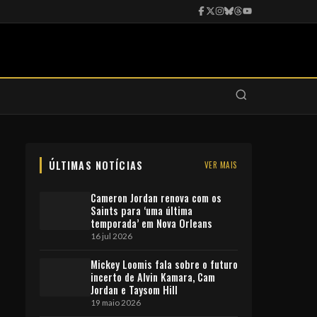
ÚLTIMAS NOTÍCIAS
VER MAIS
Cameron Jordan renova com os
Saints para ‘uma última
temporada’ em Nova Orleans
16 jul 2026
Mickey Loomis fala sobre o futuro
incerto de Alvin Kamara, Cam
Jordan e Taysom Hill
19 maio 2026