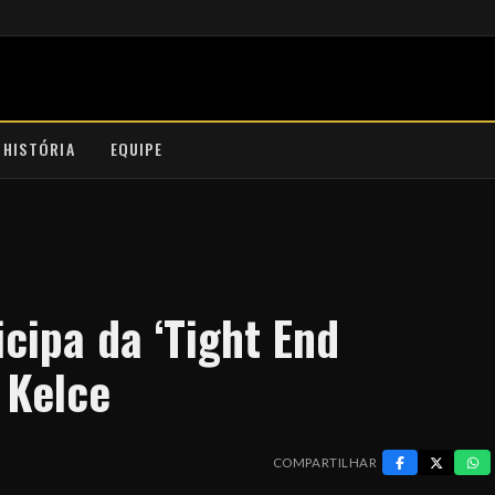
 HISTÓRIA
EQUIPE
cipa da ‘Tight End
s Kelce
COMPARTILHAR