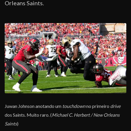
Orleans Saints.
Juwan Johnson anotando um
touchdown
no primeiro
drive
dos Saints. Muito raro. (
Michael C. Herbert / New Orleans
Saints
)