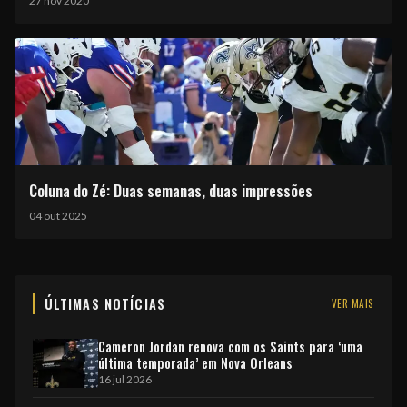
27 nov 2020
Coluna do Zé: Duas semanas, duas impressões
04 out 2025
ÚLTIMAS NOTÍCIAS
VER MAIS
Cameron Jordan renova com os Saints para ‘uma
última temporada’ em Nova Orleans
16 jul 2026