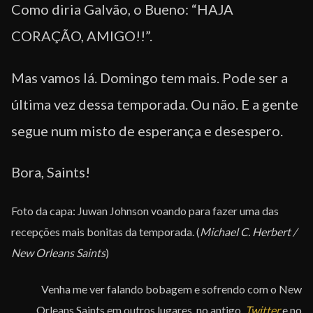
Como diria Galvão, o Bueno: “HAJA
CORAÇÃO, AMIGO!!”.
Mas vamos lá. Domingo tem mais. Pode ser a
última vez dessa temporada. Ou não. E a gente
segue num misto de esperança e desespero.
Bora, Saints!
Foto da capa: Juwan Johnson voando para fazer uma das
recepções mais bonitas da temporada. (
Michael C. Herbert /
New Orleans Saints
)
Venha me ver falando bobagem e sofrendo com o New
Orleans Saints em outros lugares, no antigo
Twitter
e no