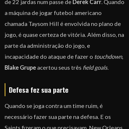
de 22 jardas num passe de
Derek Carr
. Quando
a máquina de jogar futebol americano
chamada Taysom Hill é envolvida no plano de
jogo, é quase certeza de vitória. Além disso, na
parte da administração do jogo, e
incapacidade do ataque de fazer o
touchdown
,
Blake Grupe
acertou seus três
field goals
.
Defesa fez sua parte
Quando se joga contra um time ruim, é
necessário fazer sua parte na defesa. E os
Saints fizeram o que precisavam. New Orleans