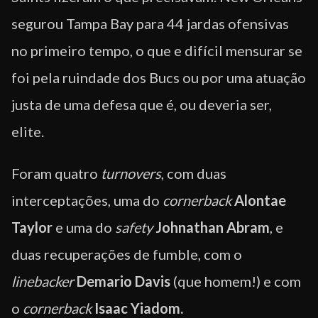
segurou Tampa Bay para 44 jardas ofensivas
no primeiro tempo, o que e difícil mensurar se
foi pela ruindade dos Bucs ou por uma atuação
justa de uma defesa que é, ou deveria ser,
elite.
Foram quatro
turnovers
, com duas
interceptações, uma do
cornerback
Alontae
Taylor
e uma do
safety
Johnathan Abram
, e
duas recuperações de fumble, com o
linebacker
Demario Davis
(que homem!) e com
o
cornerback
Isaac Yiadom.