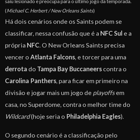
saiu lesionado e preocupa para o último jogo da temporada.
(
Michael C. Herbert / New Orleans Saints
)
Há dois cenários onde os Saints podem se
classificar, nessa confusão que é a
NFC Sul
e a
própria
NFC
. O New Orleans Saints precisa
vencer o
Atlanta Falcons
, e torcer para uma
derrota
do
Tampa Bay Buccaneers
contra o
Carolina Panthers
, para ficar em primeiro na
divisão e jogar mais um jogo de
playoffs
em
casa, no Superdome, contra o melhor time do
Wildcard
(hoje seria o
Philadelphia Eagles
).
O segundo cenário é a classificação pelo