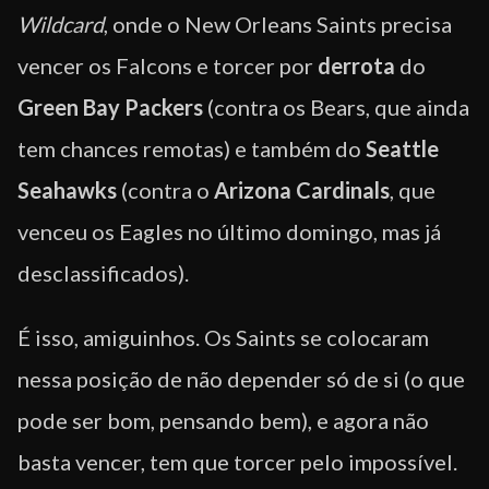
Wildcard
, onde o New Orleans Saints precisa
vencer os Falcons e torcer por
derrota
do
Green Bay Packers
(contra os Bears, que ainda
tem chances remotas) e também do
Seattle
Seahawks
(contra o
Arizona Cardinals
, que
venceu os Eagles no último domingo, mas já
desclassificados).
É isso, amiguinhos. Os Saints se colocaram
nessa posição de não depender só de si (o que
pode ser bom, pensando bem), e agora não
basta vencer, tem que torcer pelo impossível.