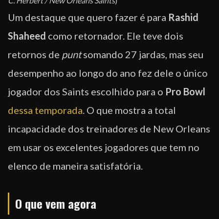
C. Herbert / New Orleans Saints
)
Um destaque que quero fazer é para
Rashid
Shaheed
como retornador. Ele teve dois
retornos de
punt
somando 27 jardas, mas seu
desempenho ao longo do ano fez dele o único
jogador dos Saints escolhido para o
Pro Bowl
dessa temporada
. O que mostra a total
incapacidade dos treinadores de New Orleans
em usar os excelentes jogadores que tem no
elenco de maneira satisfatória.
O que vem agora