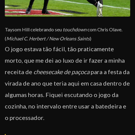
Taysom Hill celebrando seu
touchdown
com Chris Olave.
(
Michael C. Herbert / New Orleans Saints
)
O jogo estava tão fácil, tão praticamente
morto, que me dei ao luxo de ir fazer a minha
receita de
cheesecake de paçoca
para a festa da
virada de ano que teria aqui em casa dentro de
algumas horas. Fiquei escutando o jogo da
cozinha, no intervalo entre usar a batedeira e
o processador.