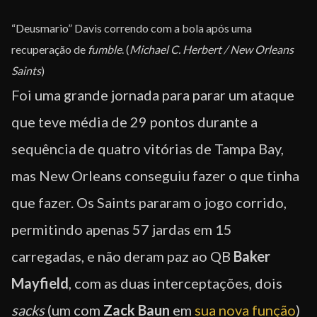
“Deusmario” Davis correndo com a bola após uma
recuperação de
fumble
. (
Michael C. Herbert / New Orleans
Saints
)
Foi uma grande jornada para parar um ataque
que teve média de 29 pontos durante a
sequência de quatro vitórias de Tampa Bay,
mas New Orleans conseguiu fazer o que tinha
que fazer. Os Saints pararam o jogo corrido,
permitindo apenas 57 jardas em 15
carregadas, e não deram paz ao QB
Baker
Mayfield
, com as duas interceptações, dois
sacks
(um com
Zack Baun
em
sua nova função
)