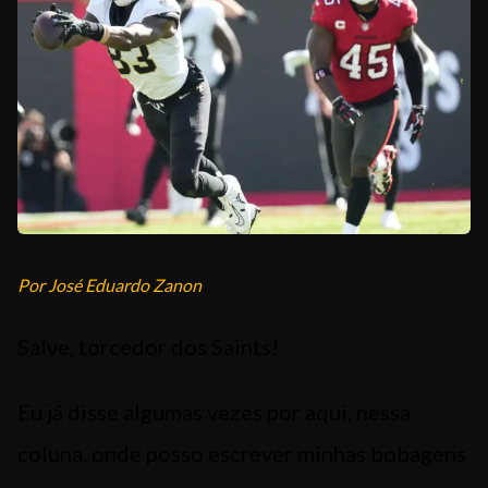
EQUIPE
Por José Eduardo Zanon
Salve, torcedor dos Saints!
Eu já disse algumas vezes por aqui, nessa
coluna, onde posso escrever minhas bobagens