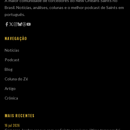
A maior comunidade de torcedores do New Orleans Saints no
Brasil. Notícias, análises, colunas e o melhor podcast de Saints em
português.
NAVEGAÇÃO
Notícias
Podcast
Blog
Coluna do Zé
Artigo
Crônica
MAIS RECENTES
16 jul 2026