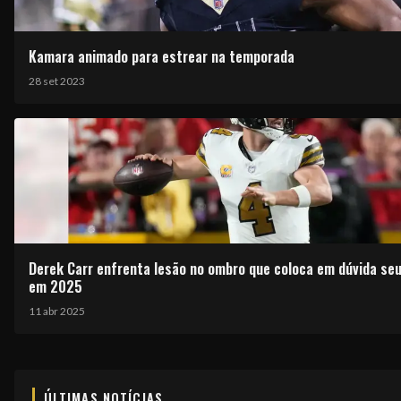
Kamara animado para estrear na temporada
28 set 2023
Derek Carr enfrenta lesão no ombro que coloca em dúvida se
em 2025
11 abr 2025
ÚLTIMAS NOTÍCIAS