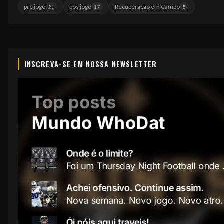
pré jogo
pós jogo
Recuperação em Campo
21
17
5
INSCREVA-SE EM NOSSA NEWSLETTER