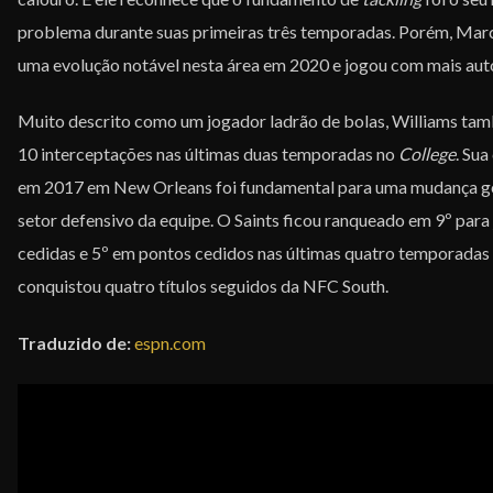
problema durante suas primeiras três temporadas. Porém, Mar
uma evolução notável nesta área em 2020 e jogou com mais aut
Muito descrito como um jogador ladrão de bolas, Williams ta
10 interceptações nas últimas duas temporadas no
College
. Su
em 2017 em New Orleans foi fundamental para uma mudança ge
setor defensivo da equipe. O Saints ficou ranqueado em 9º para
cedidas e 5º em pontos cedidos nas últimas quatro temporadas
conquistou quatro títulos seguidos da NFC South.
Traduzido de:
espn.com