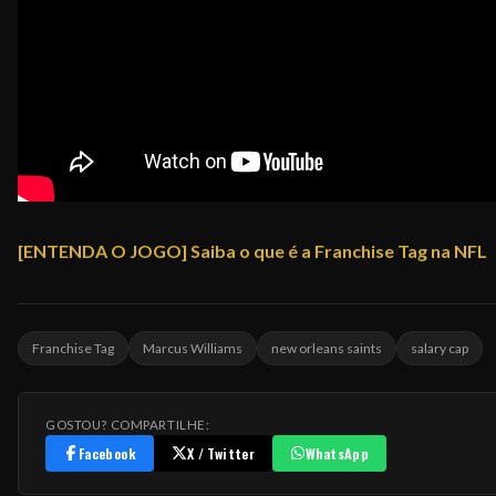
[ENTENDA O JOGO] Saiba o que é a Franchise Tag na NFL
Franchise Tag
Marcus Williams
new orleans saints
salary cap
GOSTOU? COMPARTILHE:
Facebook
X / Twitter
WhatsApp