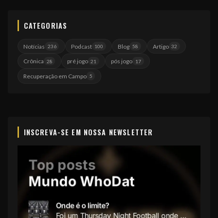
CATEGORIAS
Notícias
Podcast
Blog
Artigo
236
100
58
32
Crônica
pré jogo
pós jogo
28
21
17
Recuperação em Campo
5
INSCREVA-SE EM NOSSA NEWSLETTER