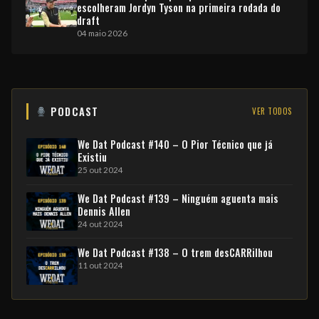
escolheram Jordyn Tyson na primeira rodada do
draft
04 maio 2026
PODCAST
VER TODOS
We Dat Podcast #140 – O Pior Técnico que já
Existiu
25 out 2024
We Dat Podcast #139 – Ninguém aguenta mais
Dennis Allen
24 out 2024
We Dat Podcast #138 – O trem desCARRilhou
11 out 2024