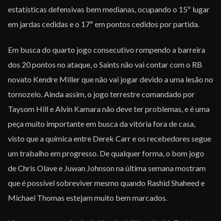
estatísticas defensivas bem medianas, ocupando o 15º lugar
em jardas cedidas e o 17º em pontos cedidos por partida.
Em busca do quarto jogo consecutivo rompendo a barreira
dos 20 pontos no ataque, o Saints não vai contar com o RB
novato Kendre Miller que não vai jogar devido a uma lesão no
tornozelo. Ainda assim, o jogo terrestre comandado por
Taysom Hill e Alvin Kamara não deve ter problemas, e é uma
peça muito importante em busca da vitória fora de casa,
visto que a química entre Derek Carr e os recebedores segue
um trabalho em progresso. De qualquer forma, o bom jogo
de Chris Olave e Juwan Johnson na última semana mostram
que é possível sobreviver mesmo quando Rashid Shaheed e
Michael Thomas estejam muito bem marcados.