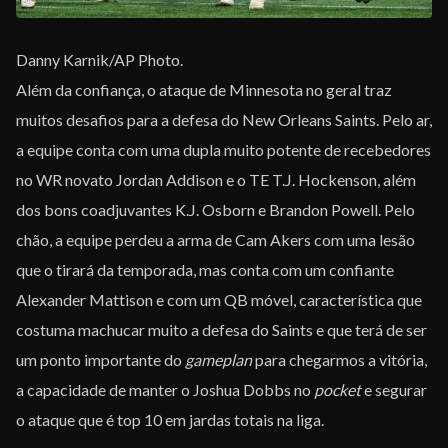
Danny Karnik/AP Photo.
Além da confiança, o ataque de Minnesota no geral traz
muitos desafios para a defesa do New Orleans Saints. Pelo ar,
a equipe conta com uma dupla muito potente de recebedores
no WR novato Jordan Addison e o TE T.J. Hockenson, além
dos bons coadjuvantes K.J. Osborn e Brandon Powell. Pelo
chão, a equipe perdeu a arma de Cam Akers com uma lesão
que o tirará da temporada, mas conta com um confiante
Alexander Mattison e com um QB móvel, característica que
costuma machucar muito a defesa do Saints e que terá de ser
um ponto importante do
gameplan
para chegarmos a vitória,
a capacidade de manter o Joshua Dobbs no
pocket
e segurar
o ataque que é top 10 em jardas totais na liga.