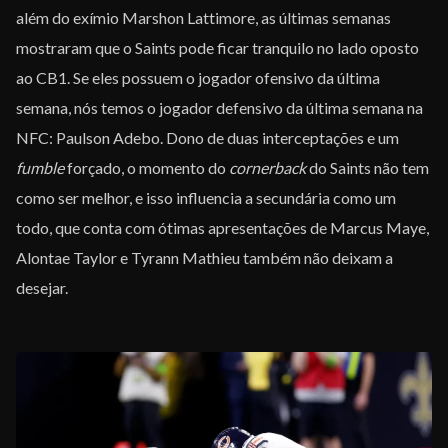
além do exímio Marshon Lattimore, as últimas semanas
mostraram que o Saints pode ficar tranquilo no lado oposto
ao CB1. Se eles possuem o jogador ofensivo da última
semana, nós temos o jogador defensivo da última semana na
NFC: Paulson Adebo. Dono de duas interceptações e um
fumble
forçado, o momento do
cornerback
do Saints não tem
como ser melhor, e isso influencia a secundária como um
todo, que conta com ótimas apresentações de Marcus Maye,
Alontae Taylor e Tyrann Mathieu também não deixam a
desejar.