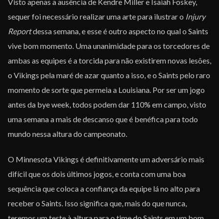
Visto apenas a ausência de Kendre Miller e Isaiah Foskey,
sequer foi necessário realizar uma arte para ilustrar o
Injury
Report
dessa semana, e esse é outro aspecto no qual o Saints
vive bom momento. Uma unanimidade para os torcedores de
ambas as equipes é a torcida para não existirem novas lesões,
o Vikings pela maré de azar quanto a isso, e o Saints pelo raro
momento de sorte que permeia a Louisiana. Por ser um jogo
antes da bye week, todos podem dar 110% em campo, visto
uma semana a mais de descanso que é benéfica para todo
mundo nessa altura do campeonato.
O Minnesota Vikings é definitivamente um adversário mais
difícil que os dois últimos jogos, e conta com uma boa
sequência que coloca a confiança da equipe lá no alto para
receber o Saints. Isso significa que, mais do que nunca,
teremos um teste à altura para o time do Saints em um bom