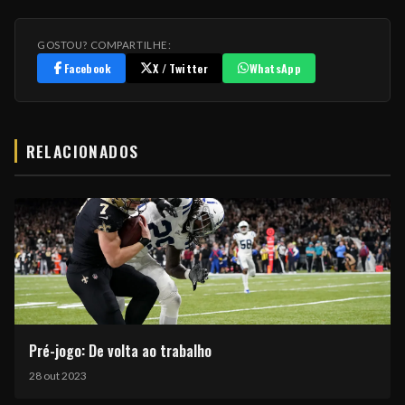
GOSTOU? COMPARTILHE:
Facebook
X / Twitter
WhatsApp
RELACIONADOS
Pré-jogo: De volta ao trabalho
28 out 2023