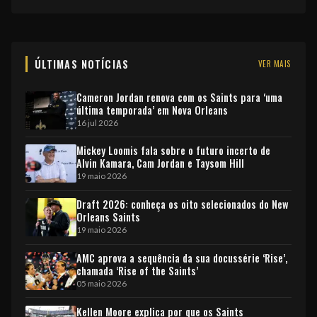
ÚLTIMAS NOTÍCIAS
VER MAIS
Cameron Jordan renova com os Saints para ‘uma
última temporada’ em Nova Orleans
16 jul 2026
Mickey Loomis fala sobre o futuro incerto de
Alvin Kamara, Cam Jordan e Taysom Hill
19 maio 2026
Draft 2026: conheça os oito selecionados do New
Orleans Saints
19 maio 2026
AMC aprova a sequência da sua docussérie ‘Rise’,
chamada ‘Rise of the Saints’
05 maio 2026
Kellen Moore explica por que os Saints