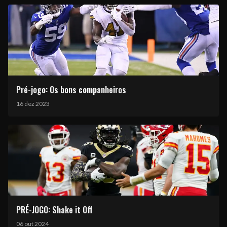
Pré-jogo: Os bons companheiros
16 dez 2023
PRÉ-JOGO: Shake it Off
06 out 2024