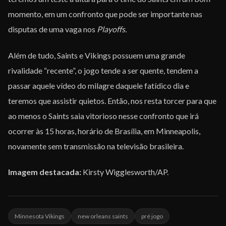
momento, em um confronto que pode ser importante nas
disputas de uma vaga nos
Playoffs.
Além de tudo, Saints e Vikings possuem uma grande
rivalidade “recente”, o jogo tende a ser quente, tendem a
passar aquele vídeo do milagre daquele fatídico dia e
teremos que assistir quietos. Então, nos resta torcer para que
ao menos o Saints saia vitorioso nesse confronto que irá
ocorrer às 15 horas, horário de Brasília, em Minneapolis,
novamente sem transmissão na televisão brasileira.
Imagem destacada:
Kirsty Wigglesworth/AP.
Minnesota Vikings
new orleans saints
pré jogo