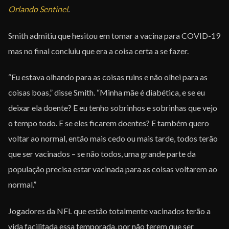
Orlando Sentinel
.
Smith admitiu que hesitou em tomar a vacina para COVID-19
mas no final concluiu que era a coisa certa a se fazer.
“Eu estava olhando para as coisas ruins e não olhei para as
coisas boas,” disse Smith. “Minha mãe é diabética, e se eu
deixar ela doente? E eu tenho sobrinhos e sobrinhas que vejo
o tempo todo. E se eles ficarem doentes? E também quero
voltar ao normal, então mais cedo ou mais tarde, todos terão
que ser vacinados – se não todos, uma grande parte da
população precisa estar vacinada para as coisas voltarem ao
normal.”
Jogadores da NFL que estão totalmente vacinados terão a
vida facilitada essa temporada, por não terem que ser