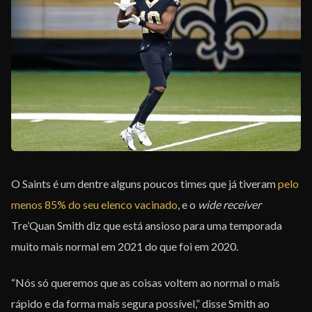
EQUIPE
O Saints é um dentre alguns poucos times que já tiveram
pelo
menos 85% do seu elenco vacinado
, e o
wide receiver
Tre’Quan Smith diz que está ansioso para uma temporada
muito mais normal em 2021 do que foi em 2020.
“Nós só queremos que as coisas voltem ao normal o mais
rápido e da forma mais segura possível,” disse Smith ao