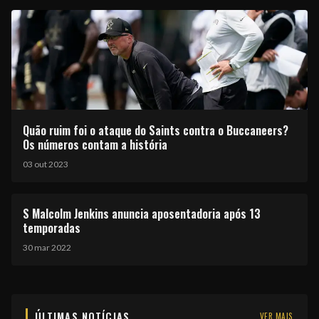
Quão ruim foi o ataque do Saints contra o Buccaneers?
Os números contam a história
03 out 2023
S Malcolm Jenkins anuncia aposentadoria após 13
temporadas
30 mar 2022
ÚLTIMAS NOTÍCIAS
VER MAIS