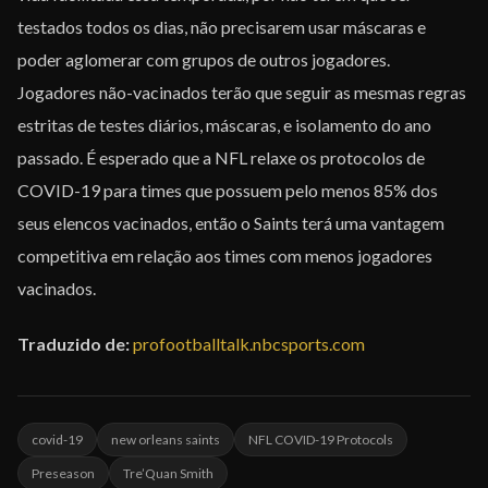
testados todos os dias, não precisarem usar máscaras e
poder aglomerar com grupos de outros jogadores.
Jogadores não-vacinados terão que seguir as mesmas regras
estritas de testes diários, máscaras, e isolamento do ano
passado. É esperado que a NFL relaxe os protocolos de
COVID-19 para times que possuem pelo menos 85% dos
seus elencos vacinados, então o Saints terá uma vantagem
competitiva em relação aos times com menos jogadores
vacinados.
Traduzido de:
profootballtalk.nbcsports.com
covid-19
new orleans saints
NFL COVID-19 Protocols
Preseason
Tre’Quan Smith