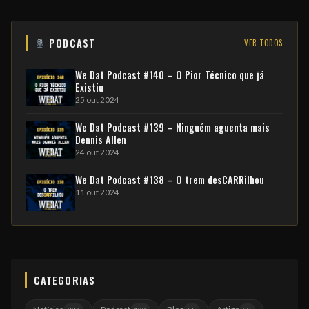
PODCAST
VER TODOS
We Dat Podcast #140 – O Pior Técnico que já
Existiu
25 out 2024
We Dat Podcast #139 – Ninguém aguenta mais
Dennis Allen
24 out 2024
We Dat Podcast #138 – O trem desCARRilhou
11 out 2024
CATEGORIAS