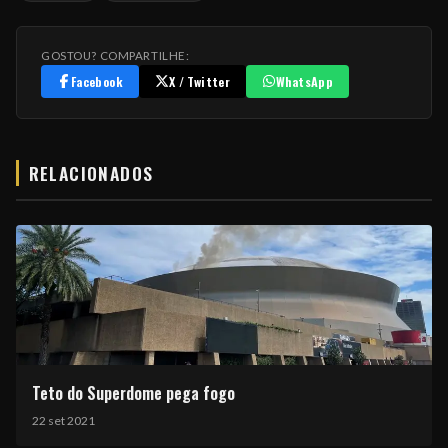
GOSTOU? COMPARTILHE:
Facebook
X / Twitter
WhatsApp
RELACIONADOS
Teto do Superdome pega fogo
22 set 2021