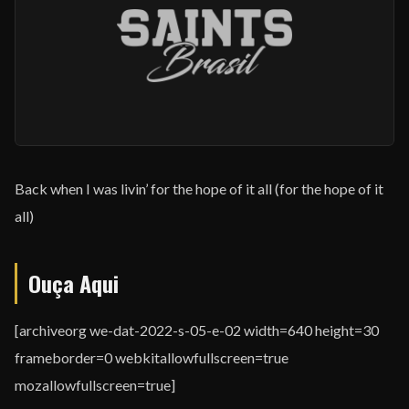
EQUIPE
Back when I was livin’ for the hope of it all (for the hope of it
all)
Ouça Aqui
[archiveorg we-dat-2022-s-05-e-02 width=640 height=30
frameborder=0 webkitallowfullscreen=true
mozallowfullscreen=true]