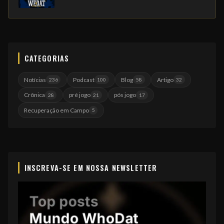
CATEGORIAS
Notícias
Podcast
Blog
Artigo
236
100
58
32
Crônica
pré jogo
pós jogo
28
21
17
Recuperação em Campo
5
INSCREVA-SE EM NOSSA NEWSLETTER