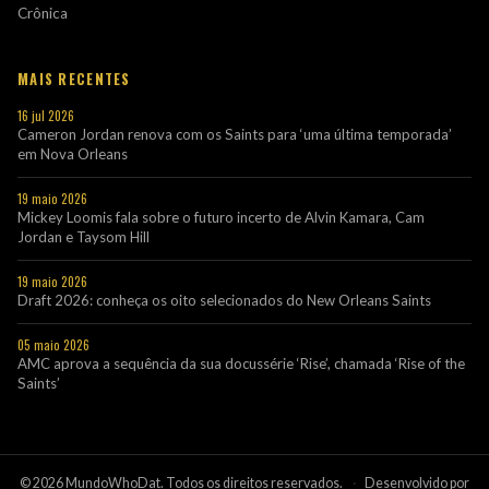
Crônica
MAIS RECENTES
16 jul 2026
Cameron Jordan renova com os Saints para ‘uma última temporada’
em Nova Orleans
19 maio 2026
Mickey Loomis fala sobre o futuro incerto de Alvin Kamara, Cam
Jordan e Taysom Hill
19 maio 2026
Draft 2026: conheça os oito selecionados do New Orleans Saints
05 maio 2026
AMC aprova a sequência da sua docussérie ‘Rise’, chamada ‘Rise of the
Saints’
© 2026 MundoWhoDat. Todos os direitos reservados.
·
Desenvolvido por