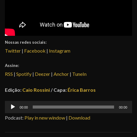
Nossas redes sociais:
Twitter
|
Facebook
|
Instagram
Assine:
RSS
|
Spotify
|
Deezer
|
Anchor
|
TuneIn
Edição:
Caio Rossini
/ Capa:
Érica Barros
Tocador
00:00
00:00
de
Podcast:
Play in new window
|
Download
áudio