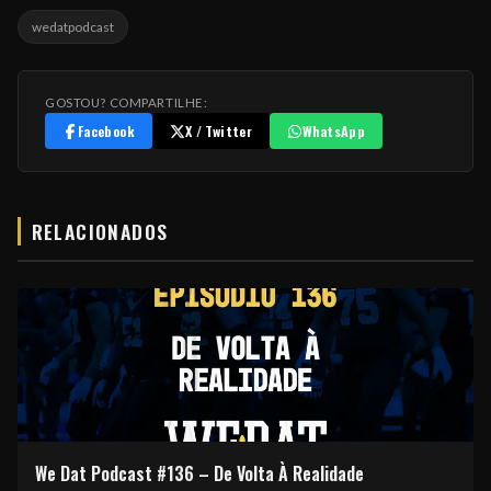
wedatpodcast
GOSTOU? COMPARTILHE:
Facebook
X / Twitter
WhatsApp
RELACIONADOS
We Dat Podcast #136 – De Volta À Realidade