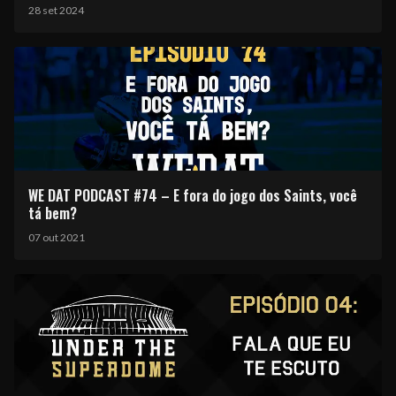
28 set 2024
WE DAT PODCAST #74 – E fora do jogo dos Saints, você
tá bem?
07 out 2021