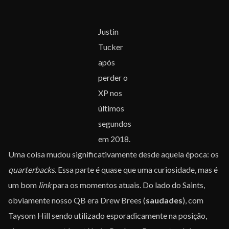
Justin
Tucker
após
perder o
XP nos
últimos
segundos
em 2018.
Uma coisa mudou significativamente desde aquela época: os
quarterbacks
. Essa parte é quase que uma curiosidade, mas é
um bom
link
para os momentos atuais. Do lado do Saints,
obviamente nosso QB era Drew Brees (
saudades
), com
Taysom Hill sendo utilizado esporadicamente na posição,