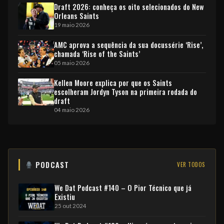
Draft 2026: conheça os oito selecionados do New
Orleans Saints
19 maio 2026
AMC aprova a sequência da sua docussérie ‘Rise’,
chamada ‘Rise of the Saints’
05 maio 2026
Kellen Moore explica por que os Saints
escolheram Jordyn Tyson na primeira rodada do
draft
04 maio 2026
PODCAST
VER TODOS
We Dat Podcast #140 – O Pior Técnico que já
Existiu
25 out 2024