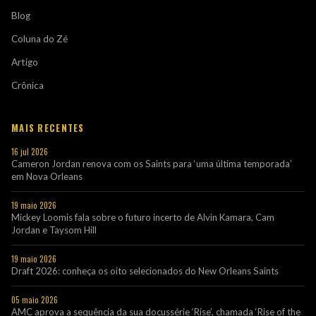
Blog
Coluna do Zé
Artigo
Crônica
MAIS RECENTES
16 jul 2026
Cameron Jordan renova com os Saints para ‘uma última temporada’
em Nova Orleans
19 maio 2026
Mickey Loomis fala sobre o futuro incerto de Alvin Kamara, Cam
Jordan e Taysom Hill
19 maio 2026
Draft 2026: conheça os oito selecionados do New Orleans Saints
05 maio 2026
AMC aprova a sequência da sua docussérie ‘Rise’, chamada ‘Rise of the