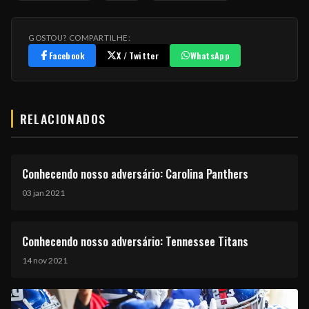
GOSTOU? COMPARTILHE:
Facebook
X / Twitter
WhatsApp
RELACIONADOS
Conhecendo nosso adversário: Carolina Panthers
03 jan 2021
Conhecendo nosso adversário: Tennessee Titans
14 nov 2021