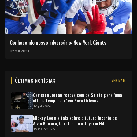
Conhecendo nosso adversário: New York Giants
02 out 2021
ÚLTIMAS NOTÍCIAS
VER MAIS
Cameron Jordan renova com os Saints para ‘uma
última temporada’ em Nova Orleans
16 jul 2026
Mickey Loomis fala sobre o futuro incerto de
Alvin Kamara, Cam Jordan e Taysom Hill
19 maio 2026