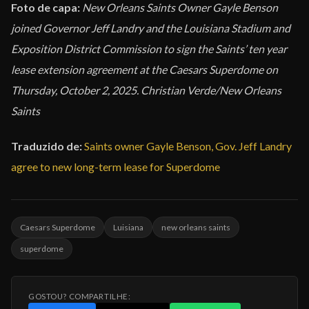
Foto de capa:
New Orleans Saints Owner Gayle Benson
joined Governor Jeff Landry and the Louisiana Stadium and
Exposition District Commission to sign the Saints’ ten year
lease extension agreement at the Caesars Superdome on
Thursday, October 2, 2025. Christian Verde/New Orleans
Saints
Traduzido de:
Saints owner Gayle Benson, Gov. Jeff Landry
agree to new long-term lease for Superdome
Caesars Superdome
Luisiana
new orleans saints
superdome
GOSTOU? COMPARTILHE: