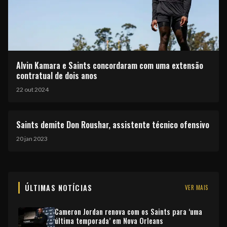
Alvin Kamara e Saints concordaram com uma extensão
contratual de dois anos
22 out 2024
Saints demite Don Roushar, assistente técnico ofensivo
20 jan 2023
ÚLTIMAS NOTÍCIAS
VER MAIS
Cameron Jordan renova com os Saints para ‘uma
última temporada’ em Nova Orleans