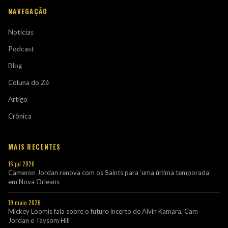
NAVEGAÇÃO
Notícias
Podcast
Blog
Coluna do Zé
Artigo
Crônica
MAIS RECENTES
16 jul 2026
Cameron Jordan renova com os Saints para ‘uma última temporada’
em Nova Orleans
19 maio 2026
Mickey Loomis fala sobre o futuro incerto de Alvin Kamara, Cam
Jordan e Taysom Hill