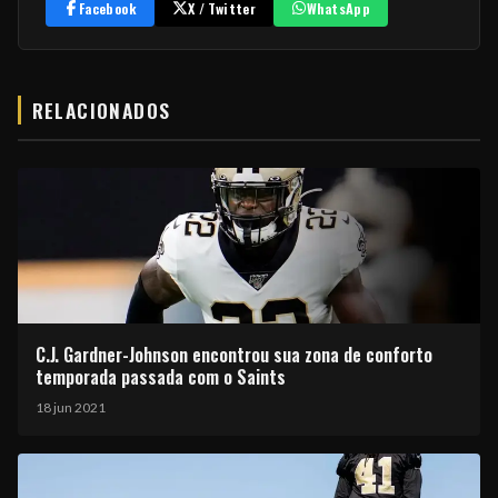
Facebook
X / Twitter
WhatsApp
RELACIONADOS
C.J. Gardner-Johnson encontrou sua zona de conforto
temporada passada com o Saints
18 jun 2021