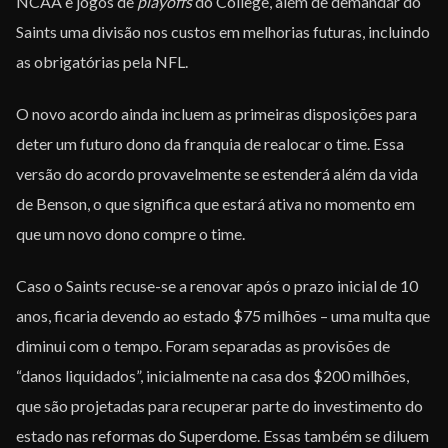
NCAA e jogos de
playoffs
do College, além de demandar do
Saints uma divisão nos custos em melhorias futuras, incluindo
as obrigatórias pela NFL.
O novo acordo ainda incluem as primeiras disposições para
deter um futuro dono da franquia de realocar o time. Essa
versão do acordo provavelmente se estenderá além da vida
de Benson, o que significa que estará ativa no momento em
que um novo dono compre o time.
Caso o Saints recuse-se a renovar após o prazo inicial de 10
anos, ficaria devendo ao estado $75 milhões – uma multa que
diminui com o tempo. Foram separadas as provisões de
“danos liquidados”, inicialmente na casa dos $200 milhões,
que são projetadas para recuperar parte do investimento do
estado nas reformas do Superdome. Essas também se diluem