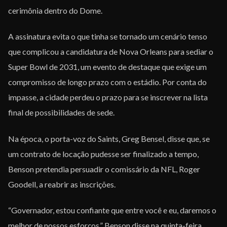
cerimônia dentro do Dome.
A assinatura evita o que tinha se tornado um cenário tenso
que complicou a candidatura de Nova Orleans para sediar o
Super Bowl de 2031, um evento de destaque que exige um
compromisso de longo prazo com o estádio. Por conta do
impasse, a cidade perdeu o prazo para se inscrever na lista
final de possibilidades de sede.
Na época, o porta-voz do Saints, Greg Bensel, disse que, se
um contrato de locação pudesse ser finalizado a tempo,
Benson pretendia persuadir o comissário da NFL, Roger
Goodell, a reabrir as inscrições.
“Governador, estou confiante que entre você e eu, daremos o
melhor de nossos esforços,” Benson disse na quinta-feira.