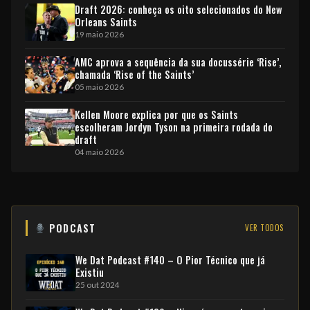
Draft 2026: conheça os oito selecionados do New
Orleans Saints
19 maio 2026
AMC aprova a sequência da sua docussérie ‘Rise’,
chamada ‘Rise of the Saints’
05 maio 2026
Kellen Moore explica por que os Saints
escolheram Jordyn Tyson na primeira rodada do
draft
04 maio 2026
PODCAST
VER TODOS
We Dat Podcast #140 – O Pior Técnico que já
Existiu
25 out 2024