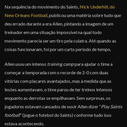
Na sequência do movimento do Saints,
Nick Underhill, do
New Orleans Football
, publicou uma matéria sobre tudo que
deu errado durante a era Allen, pintando a imagem de um
treinador em uma situação impossível na qual todo
movimento parecia ser um tiro pela culatra. Até quando as
coisas funcionaram, foi por um curto período de tempo.
Allen usou um intenso
training camp
para ajudar o time a
começar a temporada com o recorde de 2-0 com duas
vitórias com placares avantajados, mas à medida que as
lesões aumentavam, o time parou de ter treinos intensos
enquanto as derrotas se empilhavam. Sem surpresas, os
jogadores estavam cansados de ouvir Allen dizer “
Play Saints
football
” (jogue o futebol do Saints) conforme tudo isso
estava acontecendo.