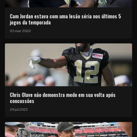
Cam Jordan estava com uma lesão séria nos últimos 5
jogos da temporada
01 mar 2020
Chris Olave não demonstra medo em sua volta após
concussões
29 jul 2025