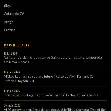
Blog
Coluna do Zé
Artigo
Crônica
MAIS RECENTES
16 jul 2026
Cameron Jordan renova com os Saints para ‘uma última temporada’
em Nova Orleans
19 maio 2026
Mickey Loomis fala sobre o futuro incerto de Alvin Kamara, Cam
Jordan e Taysom Hill
19 maio 2026
Draft 2026: conheça os oito selecionados do New Orleans Saints
05 maio 2026
AMC aprova a sequência da sua docussérie ‘Rise’, chamada ‘Rise of the