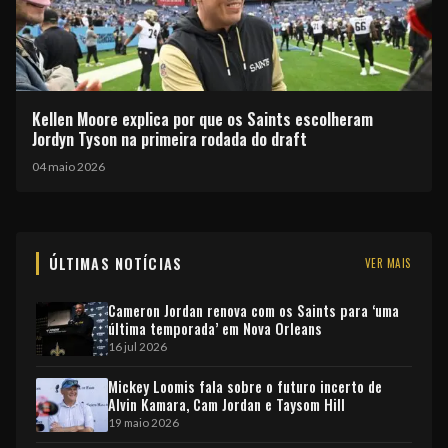
Kellen Moore explica por que os Saints escolheram
Jordyn Tyson na primeira rodada do draft
04 maio 2026
ÚLTIMAS NOTÍCIAS
VER MAIS
Cameron Jordan renova com os Saints para ‘uma
última temporada’ em Nova Orleans
16 jul 2026
Mickey Loomis fala sobre o futuro incerto de
Alvin Kamara, Cam Jordan e Taysom Hill
19 maio 2026