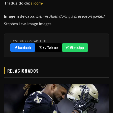
Traduzido de:
si.com/
Imagem de capa:
Dennis Allen during a preseason game.
/
Stephen Lew-Imagn Images
GOSTOU? COMPARTILHE:
Facebook
X / Twitter
WhatsApp
RELACIONADOS